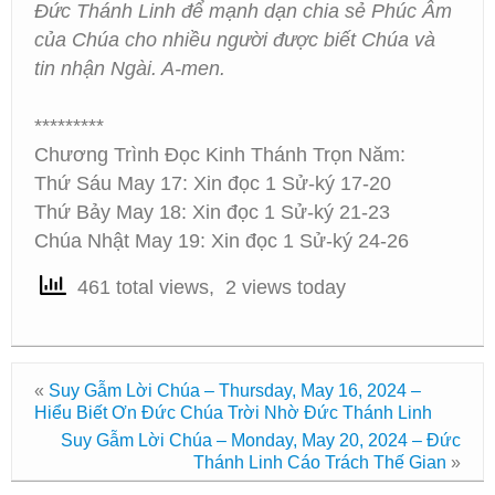
Đức Thánh Linh để mạnh dạn chia sẻ Phúc Âm
của Chúa cho nhiều người được biết Chúa và
tin nhận Ngài. A-men.
*********
Chương Trình Đọc Kinh Thánh Trọn Năm:
Thứ Sáu May 17: Xin đọc 1 Sử-ký 17-20
Thứ Bảy May 18: Xin đọc 1 Sử-ký 21-23
Chúa Nhật May 19: Xin đọc 1 Sử-ký 24-26
461 total views, 2 views today
«
Suy Gẫm Lời Chúa – Thursday, May 16, 2024 –
Hiểu Biết Ơn Đức Chúa Trời Nhờ Đức Thánh Linh
Suy Gẫm Lời Chúa – Monday, May 20, 2024 – Đức
Thánh Linh Cáo Trách Thế Gian
»