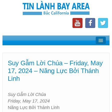
Home
Suy Gẫm Lời Chúa
Suy Gẫm Lời Chúa – Friday, May
Phát Thanh Tin Lành Bay Area
17, 2024 – Năng Lực Bởi Thánh
Các Hội Thánh Bắc California
Linh
Suy Gẫm Lời Chúa
Friday, May 17, 2024
Năng Lực Bởi Thánh Linh