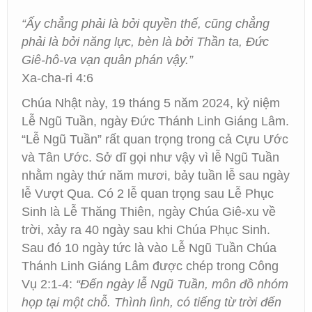
“Ấy chẳng phải là bởi quyền thế, cũng chẳng
phải là bởi năng lực, bèn là bởi Thần ta, Đức
Giê-hô-va vạn quân phán vậy.”
Xa-cha-ri 4:6
Chúa Nhật này, 19 tháng 5 năm 2024, kỷ niệm
Lễ Ngũ Tuần, ngày Đức Thánh Linh Giáng Lâm.
“Lễ Ngũ Tuần” rất quan trọng trong cả Cựu Ước
và Tân Ước. Sở dĩ gọi như vậy vì lễ Ngũ Tuần
nhằm ngày thứ năm mươi, bảy tuần lễ sau ngày
lễ Vượt Qua. Có 2 lễ quan trọng sau Lễ Phục
Sinh là Lễ Thăng Thiên, ngày Chúa Giê-xu về
trời, xảy ra 40 ngày sau khi Chúa Phục Sinh.
Sau đó 10 ngày tức là vào Lễ Ngũ Tuần Chúa
Thánh Linh Giáng Lâm được chép trong Công
Vụ 2:1-4:
“Đến ngày lễ Ngũ Tuần, môn đồ nhóm
họp tại một chỗ. Thình lình, có tiếng từ trời đến