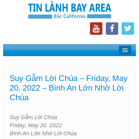
Home
Suy Gẫm Lời Chúa
Suy Gẫm Lời Chúa – Friday, May
Phát Thanh Tin Lành Bay Area
20, 2022 – Bình An Lớn Nhờ Lời
Các Hội Thánh Bắc California
Chúa
Suy Gẫm Lời Chúa
Friday, May 20, 2022
Bình An Lớn Nhờ Lời Chúa