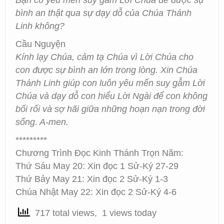
Bạn có yêu mến suy gẫm Lời Chúa để được sự
bình an thật qua sự dạy dỗ của Chúa Thánh
Linh không?
Cầu Nguyện
Kính lạy Chúa, cảm tạ Chúa vì Lời Chúa cho
con được sự bình an lớn trong lòng. Xin Chúa
Thánh Linh giúp con luôn yêu mến suy gẫm Lời
Chúa và dạy dỗ con hiểu Lời Ngài để con không
bối rối và sợ hãi giữa những hoạn nạn trong đời
sống. A-men.
*********
Chương Trình Đọc Kinh Thánh Trọn Năm:
Thứ Sáu May 20: Xin đọc 1 Sử-Ký 27-29
Thứ Bảy May 21: Xin đọc 2 Sử-Ký 1-3
Chúa Nhật May 22: Xin đọc 2 Sử-Ký 4-6
717 total views, 1 views today