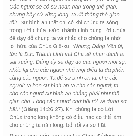
Các ngươi sẽ có sự hoạn nạn trong thế gian,
nhưng hãy cứ vững lòng, ta đã thắng thế gian
rồi!”
Sự bình an thật chỉ có khi chúng ta sống
trong Lời Chúa. Đức Thánh Linh dùng Lời Chúa
để dạy dỗ chúng ta và nhắc cho chúng ta nhớ
lời hứa của Chúa Giê-xu.
“Nhưng Đấng Yên ủi,
tức là Đức Thánh Linh mà Cha sẽ nhân danh ta
sai xuống, Đấng ấy sẽ dạy dỗ các ngươi mọi sự,
nhắc lại cho các ngươi nhớ mọi điều ta đã phán
cùng các ngươi. Ta để sự bình an lại cho các
ngươi; ta ban sự bình an ta cho các ngươi; ta
cho các ngươi sự bình an chẳng phải như thế
gian cho. Lòng các ngươi chớ bối rối và đừng sợ
hãi.”
(Giăng 14:26-27). Khi chúng ta có Lời
Chúa trong lòng không có điều nào có thể làm
cho chúng ta nản lòng, bối rối và sợ hãi.