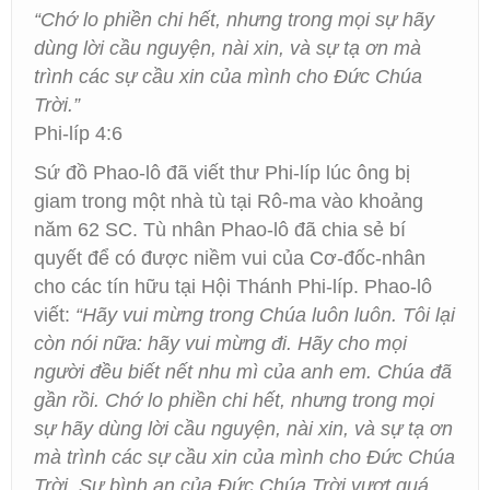
“Chớ lo phiền chi hết, nhưng trong mọi sự hãy
dùng lời cầu nguyện, nài xin, và sự tạ ơn mà
trình các sự cầu xin của mình cho Đức Chúa
Trời.”
Phi-líp 4:6
Sứ đồ Phao-lô đã viết thư Phi-líp lúc ông bị
giam trong một nhà tù tại Rô-ma vào khoảng
năm 62 SC. Tù nhân Phao-lô đã chia sẻ bí
quyết để có được niềm vui của Cơ-đốc-nhân
cho các tín hữu tại Hội Thánh Phi-líp. Phao-lô
viết:
“Hãy vui mừng trong Chúa luôn luôn. Tôi lại
còn nói nữa: hãy vui mừng đi. Hãy cho mọi
người đều biết nết nhu mì của anh em. Chúa đã
gần rồi. Chớ lo phiền chi hết, nhưng trong mọi
sự hãy dùng lời cầu nguyện, nài xin, và sự tạ ơn
mà trình các sự cầu xin của mình cho Đức Chúa
Trời. Sự bình an của Đức Chúa Trời vượt quá