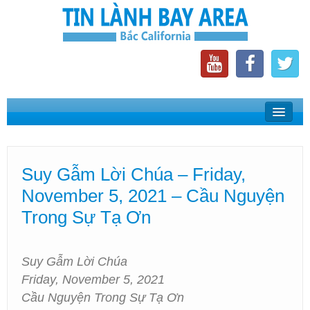
Home
Suy Gẫm Lời Chúa
Suy Gẫm Lời Chúa – Friday,
Phát Thanh Tin Lành Bay Area
November 5, 2021 – Cầu Nguyện
Các Hội Thánh Bắc California
Trong Sự Tạ Ơn
Suy Gẫm Lời Chúa
Friday, November 5, 2021
Cầu Nguyện Trong Sự Tạ Ơn