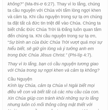
không?”
(Ma-thi-ơ 6:27). Thay vì lo lắng, chúng
ta cầu nguyện với Chúa với tấm lòng ngợi khen
và cảm tạ. Khi cầu nguyện trong sự tạ ơn chúng
ta đặt tất cả đức tin triệt để vào Chúa. Chúng ta
biết chắc Đức Chúa Trời là Đấng luôn quan tâm
đến chúng ta. Khi cầu nguyện trong sự tạ ơn,
“
Sự bình an của Đức Chúa Trời vượt quá mọi sự
hiểu biết, sẽ giữ gìn lòng và ý tưởng anh em
trong Đức Chúa Jêsus Christ.”
(Phi-líp 4:7).
Thay vì lo lắng, bạn có cầu nguyện tương giao
với Chúa trong sự ngợi khen và cảm tạ không?
Cầu Nguyện
Kính lạy Chúa, cảm tạ Chúa vì Ngài biết mọi
điều về con và biết tất cả các nhu cầu của con.
Xin Chúa giúp con tránh khỏi những sự lo lắng
nhưng luôn có mối thông công mật thiết với