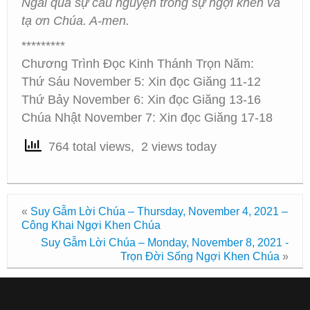
Ngài qua sự cầu nguyện trong sự ngợi khen và
tạ ơn Chúa. A-men.
*********
Chương Trình Đọc Kinh Thánh Trọn Năm:
Thứ Sáu November 5: Xin đọc Giăng 11-12
Thứ Bảy November 6: Xin đọc Giăng 13-16
Chúa Nhật November 7: Xin đọc Giăng 17-18
764 total views, 2 views today
«
Suy Gẫm Lời Chúa – Thursday, November 4, 2021 –
Công Khai Ngợi Khen Chúa
Suy Gẫm Lời Chúa – Monday, November 8, 2021 -
Trọn Đời Sống Ngợi Khen Chúa
»