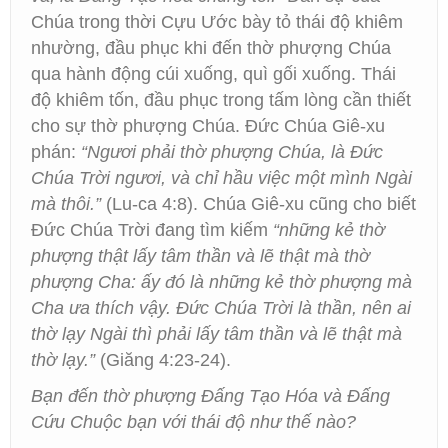
Chúa trong thời Cựu Ước bày tỏ thái độ khiêm
nhường, đầu phục khi đến thờ phượng Chúa
qua hành động cúi xuống, quì gối xuống. Thái
độ khiêm tốn, đầu phục trong tấm lòng cần thiết
cho sự thờ phượng Chúa. Đức Chúa Giê-xu
phán:
“Ngươi phải thờ phượng Chúa, là Đức
Chúa Trời ngươi, và chỉ hầu việc một mình Ngài
mà thôi.”
(Lu-ca 4:8). Chúa Giê-xu cũng cho biết
Đức Chúa Trời đang tìm kiếm
“những kẻ thờ
phượng thật lấy tâm thần và lẽ thật mà thờ
phượng Cha: ấy đó là những kẻ thờ phượng mà
Cha ưa thích vậy. Đức Chúa Trời là thần, nên ai
thờ lạy Ngài thì phải lấy tâm thần và lẽ thật mà
thờ lạy.”
(Giăng 4:23-24).
Bạn đến thờ phượng Đấng Tạo Hóa và Đấng
Cứu Chuộc bạn với thái độ như thế nào?