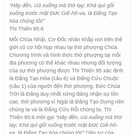
“Hãy đến, cúi xuống mà thờ lạy; Khá quì gối
xuống trước mặt Đức Giê-hô-va, là Đấng Tạo
hóa chúng tôi!”
Thi Thiên 95:6
Mỗi Chúa Nhật, Cơ Đốc nhân khắp nơi trên thế
giới có cơ hội họp nhau lại thờ phượng Chúa.
Chương trình và hình thức thờ phượng tại mỗi
địa phương có thể khác nhau nhưng đối tượng
của sự thờ phượng được Thi Thiên 95 xác định
là Đấng Tạo Hóa (câu 6) và Đấng Cứu Chuộc
(câu 1) của người đến thờ phượng. Đức Chúa
Trời là Đấng duy nhất xứng đáng nhận sự tôn
cao, thờ phượng vì Ngài là Đấng Tạo Dựng nên
chúng ta và là Đấng Cứu Rỗi chúng ta. Thi
Thiên 95:6 mời gọi
“Hãy đến, cúi xuống mà thờ
lạy; Khá quì gối xuống trước mặt Đức Giê-hô-
va, là Đấng Tạo hóa chúng tôi!”
Dân sự của