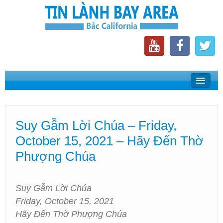
Home
Suy Gẫm Lời Chúa
Suy Gẫm Lời Chúa – Friday,
Phát Thanh Tin Lành Bay Area
October 15, 2021 – Hãy Đến Thờ
Các Hội Thánh Bắc California
Phượng Chúa
Suy Gẫm Lời Chúa
Friday, October 15, 2021
Hãy Đến Thờ Phượng Chúa