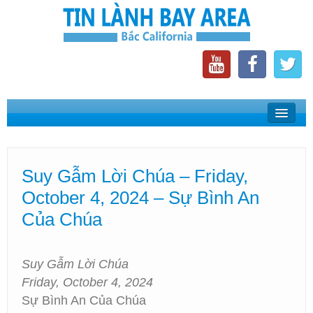
Home
Suy Gẫm Lời Chúa
Suy Gẫm Lời Chúa – Friday,
Phát Thanh Tin Lành Bay Area
October 4, 2024 – Sự Bình An
Các Hội Thánh Bắc California
Của Chúa
Suy Gẫm Lời Chúa
Friday, October 4, 2024
Sự Bình An Của Chúa