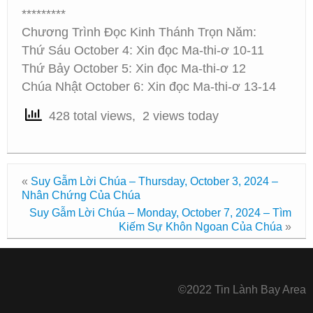
*********
Chương Trình Đọc Kinh Thánh Trọn Năm:
Thứ Sáu October 4: Xin đọc Ma-thi-ơ 10-11
Thứ Bảy October 5: Xin đọc Ma-thi-ơ 12
Chúa Nhật October 6: Xin đọc Ma-thi-ơ 13-14
428 total views, 2 views today
«
Suy Gẫm Lời Chúa – Thursday, October 3, 2024 –
Nhân Chứng Của Chúa
Suy Gẫm Lời Chúa – Monday, October 7, 2024 – Tìm
Kiếm Sự Khôn Ngoan Của Chúa
»
©2022 Tin Lành Bay Area