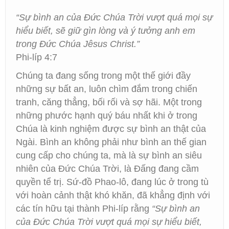
“Sự bình an của Đức Chúa Trời vượt quá mọi sự
hiểu biết, sẽ giữ gìn lòng và ý tưởng anh em
trong Đức Chúa Jêsus Christ.”
Phi-líp 4:7
Chúng ta đang sống trong một thế giới đầy
những sự bất an, luôn chìm đắm trong chiến
tranh, căng thẳng, bối rối và sợ hãi. Một trong
những phước hạnh quý báu nhất khi ở trong
Chúa là kinh nghiệm được sự bình an thật của
Ngài. Bình an không phải như bình an thế gian
cung cấp cho chúng ta, mà là sự bình an siêu
nhiên của Đức Chúa Trời, là Đấng đang cầm
quyền tể trị. Sứ-đồ Phao-lô, đang lúc ở trong tù
với hoàn cảnh thật khó khăn, đã khẳng định với
các tín hữu tại thành Phi-líp rằng
“Sự bình an
của Đức Chúa Trời vượt quá mọi sự hiểu biết,