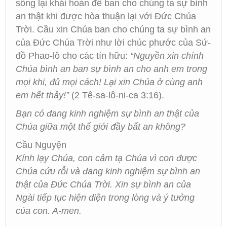
sống lại khải hoàn để ban cho chúng ta sự bình
an thật khi được hòa thuận lại với Đức Chúa
Trời. Cầu xin Chúa ban cho chúng ta sự bình an
của Đức Chúa Trời như lời chúc phước của Sứ-
đồ Phao-lô cho các tín hữu:
“Nguyền xin chính
Chúa bình an ban sự bình an cho anh em trong
mọi khi, đủ mọi cách! Lại xin Chúa ở cùng anh
em hết thảy!”
(2 Tê-sa-lô-ni-ca 3:16).
Bạn có đang kinh nghiệm sự bình an thật của
Chúa giữa một thế giới đầy bất an không?
Cầu Nguyện
Kính lạy Chúa, con cảm tạ Chúa vì con được
Chúa cứu rỗi và đang kinh nghiệm sự bình an
thật của Đức Chúa Trời. Xin sự bình an của
Ngài tiếp tục hiện diện trong lòng và ý tưởng
của con. A-men.