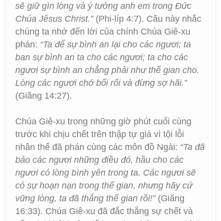
sẽ giữ gìn lòng và ý tưởng anh em trong Đức
Chúa Jêsus Christ.”
(Phi-líp 4:7). Câu này nhắc
chúng ta nhớ đến lời của chính Chúa Giê-xu
phán:
“Ta để sự bình an lại cho các ngươi; ta
ban sự bình an ta cho các ngươi; ta cho các
ngươi sự bình an chẳng phải như thế gian cho.
Lòng các ngươi chớ bối rối và đừng sợ hãi.”
(Giăng 14:27).
Chúa Giê-xu trong những giờ phút cuối cùng
trước khi chịu chết trên thập tự giá vì tội lỗi
nhân thế đã phán cùng các môn đồ Ngài:
“Ta đã
bảo các ngươi những điều đó, hầu cho các
ngươi có lòng bình yên trong ta. Các ngươi sẽ
có sự hoạn nạn trong thế gian, nhưng hãy cứ
vững lòng, ta đã thắng thế gian rồi!”
(Giăng
16:33). Chúa Giê-xu đã đắc thắng sự chết và