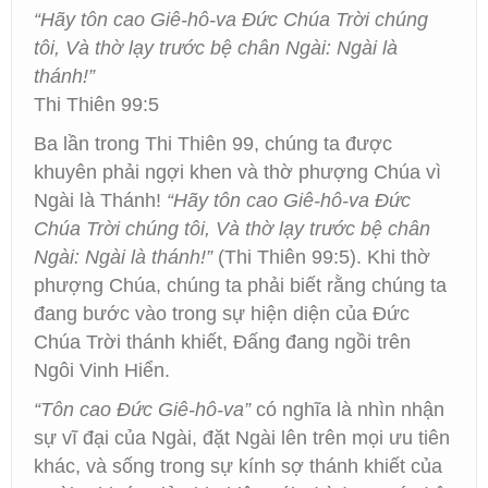
“Hãy tôn cao Giê-hô-va Đức Chúa Trời chúng
tôi, Và thờ lạy trước bệ chân Ngài: Ngài là
thánh!”
Thi Thiên 99:5
Ba lần trong Thi Thiên 99, chúng ta được
khuyên phải ngợi khen và thờ phượng Chúa vì
Ngài là Thánh!
“Hãy tôn cao Giê-hô-va Đức
Chúa Trời chúng tôi, Và thờ lạy trước bệ chân
Ngài: Ngài là thánh!”
(Thi Thiên 99:5). Khi thờ
phượng Chúa, chúng ta phải biết rằng chúng ta
đang bước vào trong sự hiện diện của Đức
Chúa Trời thánh khiết, Đấng đang ngồi trên
Ngôi Vinh Hiển.
“Tôn cao Đức Giê-hô-va”
có nghĩa là nhìn nhận
sự vĩ đại của Ngài, đặt Ngài lên trên mọi ưu tiên
khác, và sống trong sự kính sợ thánh khiết của