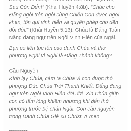
Sau Còn Đến!”
(Khải Huyền 4:8b).
“Chúc cho
Đấng ngồi trên ngôi cùng Chiên Con được ngợi
khen, tôn quí vinh hiển và quyền phép cho đến
đời đời!”
(Khải Huyền 5:13). Chúa là Đấng Toàn
Năng đang ngự trên Ngôi Vinh Hiển của Ngài.
Bạn có liên tục tôn cao danh Chúa và thờ
phượng Ngài vì Ngài là Đấng Thánh không?
Cầu Nguyện
Kính lạy Chúa, cảm tạ Chúa vì con được thờ
phượng Đức Chúa Trời Thánh Khiết, Đấng đang
ngự trên Ngôi Vinh Hiển đời đời. Xin Chúa giúp
con có tấm lòng khiêm nhường khi đến thờ
phượng trước bệ chân Ngài. Con cầu nguyện
trong Danh Chúa Giê-xu Christ. A-men.