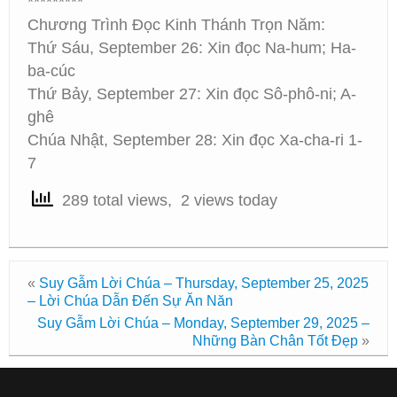
*********
Chương Trình Đọc Kinh Thánh Trọn Năm:
Thứ Sáu, September 26: Xin đọc Na-hum; Ha-
ba-cúc
Thứ Bảy, September 27: Xin đọc Sô-phô-ni; A-
ghê
Chúa Nhật, September 28: Xin đọc Xa-cha-ri 1-
7
289 total views, 2 views today
«
Suy Gẫm Lời Chúa – Thursday, September 25, 2025
– Lời Chúa Dẫn Đến Sự Ăn Năn
Suy Gẫm Lời Chúa – Monday, September 29, 2025 –
Những Bàn Chân Tốt Đẹp
»