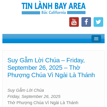
Home
Suy Gẫm Lời Chúa
Suy Gẫm Lời Chúa – Friday,
Phát Thanh Tin Lành Bay Area
September 26, 2025 – Thờ
Các Hội Thánh Bắc California
Phượng Chúa Vì Ngài Là Thánh
Suy Gẫm Lời Chúa
Friday, September 26, 2025
Thờ Phượng Chúa Vì Ngài Là Thánh