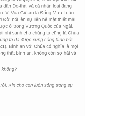
Vua dân Do-thái và cả nhân loại đang
ian. Vị Vua Giê-xu là Đấng Mưu Luận
ời nói lên sự liên hệ mật thiết mãi
được ở trong Vương Quốc của Ngài.
ài nhi sanh cho chúng ta cũng là Chúa
úng ta đã được xưng công bình bởi
1). Bình an với Chúa có nghĩa là mọi
ng thật bình an, không còn sợ hãi và
n không?
ời. Xin cho con luôn sống trong sự