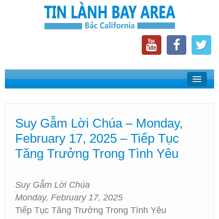
Home
Suy Gẫm Lời Chúa
Suy Gẫm Lời Chúa – Monday,
Phát Thanh Tin Lành Bay Area
February 17, 2025 – Tiếp Tục
Các Hội Thánh Bắc California
Tăng Trưởng Trong Tình Yêu
Suy Gẫm Lời Chúa
Monday, February 17, 2025
Tiếp Tục Tăng Trưởng Trong Tình Yêu