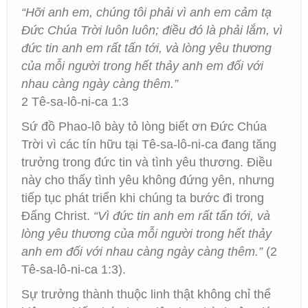
“Hỡi anh em, chúng tôi phải vì anh em cảm tạ
Đức Chúa Trời luôn luôn; điều đó là phải lắm, vì
đức tin anh em rất tấn tới, và lòng yêu thương
của mỗi người trong hết thảy anh em đối với
nhau càng ngày càng thêm.”
2 Tê-sa-lô-ni-ca 1:3
Sứ đồ Phao-lô bày tỏ lòng biết ơn Đức Chúa
Trời vì các tín hữu tại Tê-sa-lô-ni-ca đang tăng
trưởng trong đức tin và tình yêu thương. Điều
này cho thấy tình yêu không đứng yên, nhưng
tiếp tục phát triển khi chúng ta bước đi trong
Đấng Christ.
“Vì đức tin anh em rất tấn tới, và
lòng yêu thương của mỗi người trong hết thảy
anh em đối với nhau càng ngày càng thêm.”
(2
Tê-sa-lô-ni-ca 1:3).
Sự trưởng thành thuộc linh thật không chỉ thể