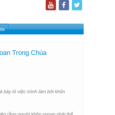
nia
goan Trong Chúa
 bày tỏ việc mình làm bởi khôn
yên rằng người khôn ngoan phải thể