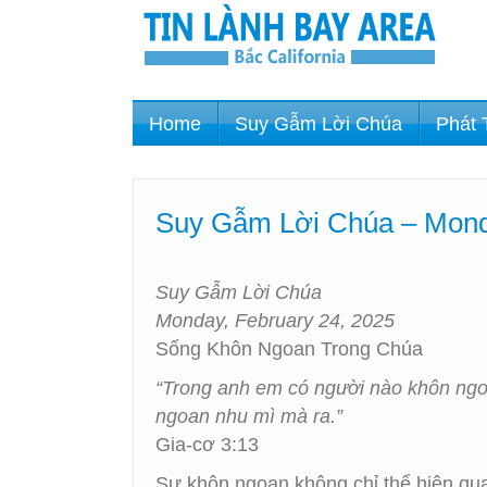
Home
Suy Gẫm Lời Chúa
Phát 
Suy Gẫm Lời Chúa – Mond
Suy Gẫm Lời Chúa
Monday, February 24, 2025
Sống Khôn Ngoan Trong Chúa
“Trong anh em có người nào khôn ngoa
ngoan nhu mì mà ra.”
Gia-cơ 3:13
Sự khôn ngoan không chỉ thể hiện qu