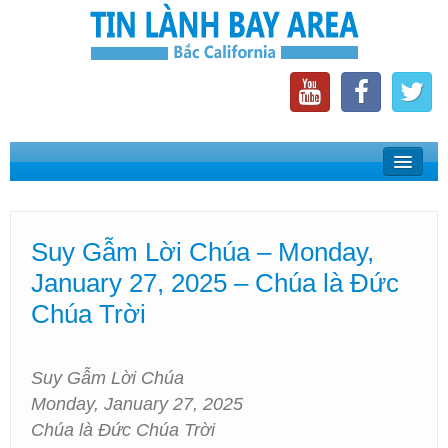
Home
Suy Gẫm Lời Chúa
Suy Gẫm Lời Chúa – Monday,
Phát Thanh Tin Lành Bay Area
January 27, 2025 – Chúa là Đức
Các Hội Thánh Bắc California
Chúa Trời
Suy Gẫm Lời Chúa
Monday, January 27, 2025
Chúa là Đức Chúa Trời