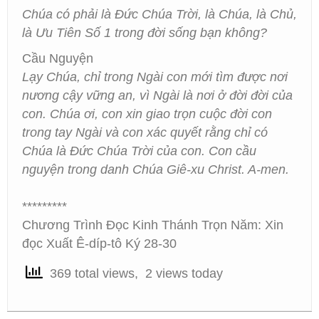
Chúa có phải là Đức Chúa Trời, là Chúa, là Chủ,
là Ưu Tiên Số 1 trong đời sống bạn không?
Cầu Nguyện
Lạy Chúa, chỉ trong Ngài con mới tìm được nơi
nương cậy vững an, vì Ngài là nơi ở đời đời của
con. Chúa ơi, con xin giao trọn cuộc đời con
trong tay Ngài và con xác quyết rằng chỉ có
Chúa là Đức Chúa Trời của con. Con cầu
nguyện trong danh Chúa Giê-xu Christ. A-men.
*********
Chương Trình Đọc Kinh Thánh Trọn Năm: Xin
đọc Xuất Ê-díp-tô Ký 28-30
369 total views, 2 views today