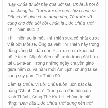
“Lạy Chúa từ đời này qua đời kia, Chúa là nơi ở
của chúng tôi. Trước khi núi non chưa sanh ra,
Đất và thế gian chưa dựng nên, Từ trước vô
cùng cho đến đời đời Chúa là Đức Chúa Trời.”
Thi Thiên 90:1-2
Thi Thiên 90 là một Thi Thiên xưa cổ nhất được
viết bởi Môi-se. Ông đã viết Thi Thiên này trong
đồng vắng khi dẫn dân Y-sơ-ra-ên ra khỏi ách
nô lệ tại Ai Cập để đến chỗ tự do trong đất hứa
tại Ca-na-an. Trong những ngày chuyển giao
giữa năm cũ và năm mới Âm Lịch, chúng ta sẽ
cùng suy gẫm Thi Thiên 90.
Cảm tạ Chúa, vì Lời Chúa luôn luôn bắt đầu
bằng “Chính Chúa”. Trong câu đầu tiên của
Kinh Thánh, Sáng Thế Ký 1:1, chúng ta biết
rằng:
“Ban đầu Đức Chúa Trời dựng nên trời