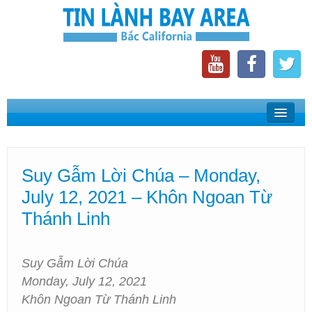
Home
Suy Gẫm Lời Chúa
Suy Gẫm Lời Chúa – Monday,
Phát Thanh Tin Lành Bay Area
July 12, 2021 – Khôn Ngoan Từ
Các Hội Thánh Bắc California
Thánh Linh
Suy Gẫm Lời Chúa
Monday, July 12, 2021
Khôn Ngoan Từ Thánh Linh