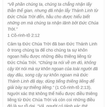
“Về phần chúng ta, chúng ta chẳng nhận lấy
thần thế gian, nhưng đã nhận lấy Thánh Linh từ
Đức Chúa Trời đến, hầu cho được hiểu biết
những ơn mà chúng ta nhận lãnh bởi Đức Chúa
Trời.”
1 Cô-rinh-tô 2:12
Cảm tạ Đức Chúa Trời đã ban Đức Thánh Linh
ở trong chúng ta để cho chúng ta sự khôn
ngoan hiểu được những điều thiêng liêng từ
Đức Chúa Trời.
“Chúng ta nói về ơn đó, không
cậy lời nói mà sự khôn ngoan của loài người đã
dạy đâu, song cậy sự khôn ngoan mà Đức
Thánh Linh đã dạy, dùng tiếng thiêng liêng để
giải bày sự thiêng liêng.”
(1 Cô-rinh-tô 2:13).
Người xác thịt không thể hiểu được điều thiêng
liêng từ Đức Chúa Trời và còn coi những điều
đó là sự rồ dại.
“Vả, người có tánh xác thịt