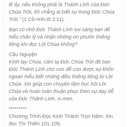
lẽ ấy, nếu không phải là Thánh Linh của Đức
Chúa Trời, thì chẳng ai biết sự trong Đức Chúa
Trời.”
(1 Cô-rinh-tô 2:11).
Bạn có nhờ Đức Thánh Linh soi sáng bạn để
hiểu chân lý và nhận những ơn phước thiêng
liêng khi đọc Lời Chúa không?
Cầu Nguyện
Kính lạy Chúa, cảm tạ Đức Chúa Trời đã ban
Đức Thánh Linh cho con để con được sự khôn
ngoan hiểu biết những điều thiêng liêng từ Lời
Chúa. Xin giúp con chuyên tâm học hỏi Lời
Chúa và hoàn toàn thuận phục theo sự dạy dỗ
của Đức Thánh Linh. A-men.
*********
Chương Trình Đọc Kinh Thánh Trọn Năm: Xin
đọc Thi Thiên 101-105.