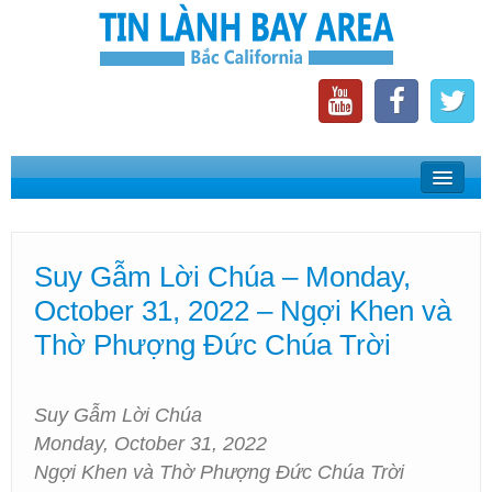
Home
Suy Gẫm Lời Chúa
Suy Gẫm Lời Chúa – Monday,
Phát Thanh Tin Lành Bay Area
October 31, 2022 – Ngợi Khen và
Các Hội Thánh Bắc California
Thờ Phượng Đức Chúa Trời
Suy Gẫm Lời Chúa
Monday, October 31, 2022
Ngợi Khen và Thờ Phượng Đức Chúa Trời