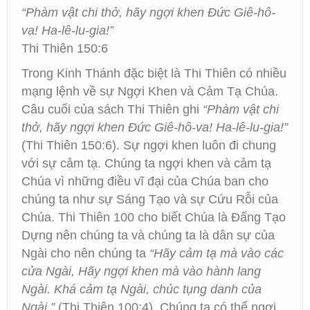
“Phàm vật chi thở, hãy ngợi khen Đức Giê-hô-
va! Ha-lê-lu-gia!”
Thi Thiên 150:6
Trong Kinh Thánh đặc biệt là Thi Thiên có nhiều
mạng lệnh về sự Ngợi Khen và Cảm Tạ Chúa.
Câu cuối của sách Thi Thiên ghi
“Phàm vật chi
thở, hãy ngợi khen Đức Giê-hô-va! Ha-lê-lu-gia!”
(Thi Thiên 150:6). Sự ngợi khen luôn đi chung
với sự cảm tạ. Chúng ta ngợi khen và cảm tạ
Chúa vì những điều vĩ đại của Chúa ban cho
chúng ta như sự Sáng Tạo và sự Cứu Rỗi của
Chúa. Thi Thiên 100 cho biết Chúa là Đấng Tạo
Dựng nên chúng ta và chúng ta là dân sự của
Ngài cho nên chúng ta
“Hãy cảm tạ mà vào các
cửa Ngài, Hãy ngợi khen mà vào hành lang
Ngài. Khá cảm tạ Ngài, chúc tụng danh của
Ngài.”
(Thi Thiên 100:4). Chúng ta có thể ngợi