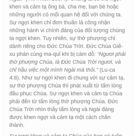
khen và cảm tạ ông bà, cha mẹ, bạn bè hoặc
những người có mối quan hệ đối với chúng ta.
Sự ngợi khen chỉ đơn thuần là công nhận
những hành vi chính đáng của đối tượng chúng
ta ngợi khen. Tuy nhiên, sự thờ phượng chỉ
dành riêng cho Đức Chúa Trời. Đức Chúa Giê-
xu phán cùng ma-quỉ khi bị cám dỗ:
“Ngươi phải
thờ phượng Chúa, là Đức Chúa Trời ngươi, và
chỉ hầu việc một mình Ngài mà thôi.”
(Lu-ca
4:8). Như sự ngợi khen đi chung với sự cảm tạ,
sự thờ phượng Chúa thì phát xuất từ tấm lòng
đầu phục Chúa. Sự ngợi khen và cảm tạ Chúa
phải đến từ tấm lòng thờ phượng Chúa. Đức
Chúa Trời nhìn thấy tấm lòng và Ngài đáng
được khen ngợi và cảm tạ một cách chân
thành.