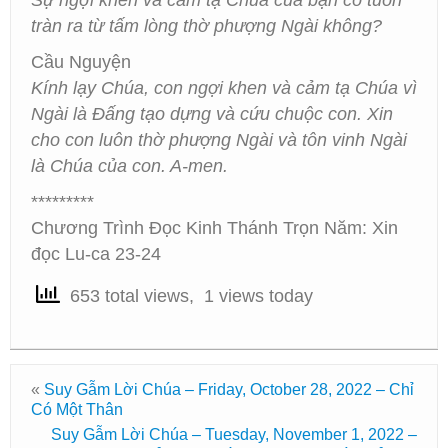
Sự ngợi khen và cảm tạ Chúa của bạn có tuôn
tràn ra từ tấm lòng thờ phượng Ngài không?
Cầu Nguyện
Kính lạy Chúa, con ngợi khen và cảm tạ Chúa vì
Ngài là Đấng tạo dựng và cứu chuộc con. Xin
cho con luôn thờ phượng Ngài và tôn vinh Ngài
là Chúa của con. A-men.
*********
Chương Trình Đọc Kinh Thánh Trọn Năm: Xin
đọc Lu-ca 23-24
653 total views, 1 views today
«
Suy Gẫm Lời Chúa – Friday, October 28, 2022 – Chỉ
Có Một Thân
Suy Gẫm Lời Chúa – Tuesday, November 1, 2022 –