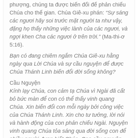
phượng, chúng ta được biến đổi để phản chiếu
Chúa cho thế gian. Chúa Giê-xu phán:
“Sự sáng
các ngươi hãy soi trước mặt người ta như vậy,
đặng họ thấy những việc lành của các ngươi, và
ngợi khen Cha các ngươi ở trên trời.”
(Ma-thi-ơ
5:16).
Bạn có đang chiêm ngắm Chúa Giê-xu hằng
ngày qua Lời Chúa và sự cầu nguyện để được
Chúa Thánh Linh biến đổi đời sống không?
Cầu Nguyện
Kính lạy Chúa, con cảm tạ Chúa vì Ngài đã cất
bỏ bức màn để con có thể thấy vinh quang
Chúa. Xin biến đổi con mỗi ngày bởi công việc
của Chúa Thánh Linh. Xin cho tư tưởng, lời nói
và hành động của con phản chiếu Ngài. Nguyện
vinh quang Chúa tỏa sáng qua đời sống con để