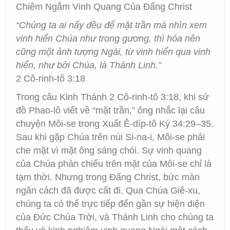
Chiêm Ngắm Vinh Quang Của Đấng Christ
“Chúng ta ai nấy đều để mặt trần mà nhìn xem
vinh hiển Chúa như trong gương, thì hóa nên
cũng một ảnh tượng Ngài, từ vinh hiển qua vinh
hiển, như bởi Chúa, là Thánh Linh.”
2 Cô-rinh-tô 3:18
Trong câu Kinh Thánh 2 Cô-rinh-tô 3:18, khi sứ
đồ Phao-lô viết về “mặt trần,” ông nhắc lại câu
chuyện Môi-se trong Xuất Ê-díp-tô Ký 34:29–35.
Sau khi gặp Chúa trên núi Si-na-i, Môi-se phải
che mặt vì mặt ông sáng chói. Sự vinh quang
của Chúa phản chiếu trên mặt của Môi-se chỉ là
tạm thời. Nhưng trong Đấng Christ, bức màn
ngăn cách đã được cất đi. Qua Chúa Giê-xu,
chúng ta có thể trực tiếp đến gần sự hiện diện
của Đức Chúa Trời, và Thánh Linh cho chúng ta