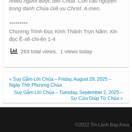
nhiều người được biết Chúa. Con cầu nguyện
trong danh Chúa Giê-xu Christ. A-men.
*********
Chương Trình Đọc Kinh Thánh Trọn Năm: Xin
đọc Ê-xê-chi-ên 1-4
263 total views, 1 views today
«
Suy Gẫm Lời Chúa – Friday, August 29, 2025 –
Ngày Thờ Phượng Chúa
Suy Gẫm Lời Chúa – Tuesday, September 2, 2025 –
Sự Cứu Giúp Từ Chúa
»
©2022 Tin Lành Bay Area