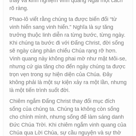
thấy và kinh nghiệm vinh quang Ngài một cách
rõ ràng.
Phao-lô viết rằng chúng ta được biến đổi “từ
vinh hiển sang vinh hiển.” Nghĩa là sự tăng
trưởng thuộc linh diễn ra từng bước, từng ngày.
Khi chúng ta bước đi với Đấng Christ, đời sống
sẽ ngày càng phản chiếu Chúa rạng rỡ hơn.
Vinh quang này không phai mờ như mặt Môi-se,
nhưng cứ gia tăng cho đến ngày chúng ta được
trọn vẹn trong sự hiện diện của Chúa. Đây
không phải là một sự kiện xảy ra một lần, nhưng
là một tiến trình suốt đời.
Chiêm ngắm Đấng Christ thay đổi mục đích
sống của chúng ta. Chúng ta không còn sống
cho chính mình, nhưng sống để làm sáng danh
Đức Chúa Trời. Khi chiêm ngắm vinh quang của
Chúa qua Lời Chúa, sự cầu nguyện và sự thờ