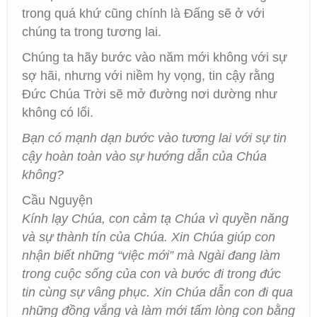
trong quá khứ cũng chính là Đấng sẽ ở với
chúng ta trong tương lai.
Chúng ta hãy bước vào năm mới không với sự
sợ hãi, nhưng với niềm hy vọng, tin cậy rằng
Đức Chúa Trời sẽ mở đường nơi dường như
không có lối.
Bạn có mạnh dạn bước vào tương lai với sự tin
cậy hoàn toàn vào sự hướng dẫn của Chúa
không?
Cầu Nguyện
Kính lạy Chúa, con cảm tạ Chúa vì quyền năng
và sự thành tín của Chúa. Xin Chúa giúp con
nhận biết những “việc mới” mà Ngài đang làm
trong cuộc sống của con và bước đi trong đức
tin cùng sự vâng phục. Xin Chúa dẫn con đi qua
những đồng vắng và làm mới tấm lòng con bằng