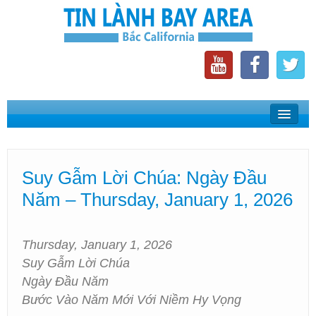
Home
Suy Gẫm Lời Chúa
Suy Gẫm Lời Chúa: Ngày Đầu
Phát Thanh Tin Lành Bay Area
Năm – Thursday, January 1, 2026
Các Hội Thánh Bắc California
Thursday, January 1, 2026
Suy Gẫm Lời Chúa
Ngày Đầu Năm
Bước Vào Năm Mới Với Niềm Hy Vọng