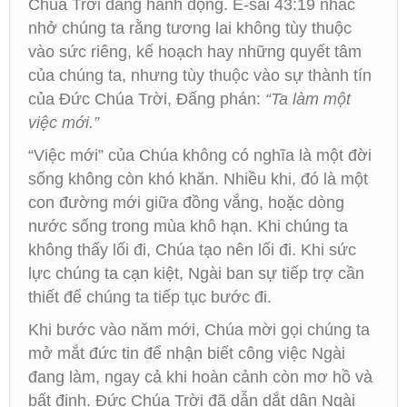
Chúa Trời đang hành động. Ê-sai 43:19 nhắc
nhở chúng ta rằng tương lai không tùy thuộc
vào sức riêng, kế hoạch hay những quyết tâm
của chúng ta, nhưng tùy thuộc vào sự thành tín
của Đức Chúa Trời, Đấng phán:
“Ta làm một
việc mới.”
“Việc mới” của Chúa không có nghĩa là một đời
sống không còn khó khăn. Nhiều khi, đó là một
con đường mới giữa đồng vắng, hoặc dòng
nước sống trong mùa khô hạn. Khi chúng ta
không thấy lối đi, Chúa tạo nên lối đi. Khi sức
lực chúng ta cạn kiệt, Ngài ban sự tiếp trợ cần
thiết để chúng ta tiếp tục bước đi.
Khi bước vào năm mới, Chúa mời gọi chúng ta
mở mắt đức tin để nhận biết công việc Ngài
đang làm, ngay cả khi hoàn cảnh còn mơ hồ và
bất định. Đức Chúa Trời đã dẫn dắt dân Ngài