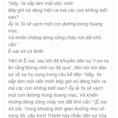
“Nầy, Ta sắp làm một việc mới!
Bây giờ nó đang hiện ra mà các con không biết
sao?
Ấy là Ta sẽ vạch một con đường trong hoang
mạc,
Và khiến những dòng sông chảy nơi đất khô
cằn.”
Ê-sai 43:19 BHĐ
Tiên tri Ê-sai, sau khi đã khuyên dân sự Y-sơ-ra-
ên rằng“Đừng nhớ sự đã qua”, liền nói với dân
sự về sự hy vọng trong câu kế tiếp:
“Nầy, Ta
sắp làm một việc mới! Bây giờ nó đang hiện ra
mà các con không biết sao? Ấy là Ta sẽ vạch
một con đường trong hoang mạc, Và khiến
những dòng sông chảy nơi đất khô cằn.”
(Ê-sai
43:19). Trong khoảng thời gian dường như vô
vọng đó, câu Kinh Thánh này nhắc dân sự của