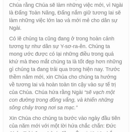
Chúa rằng Chúa sẽ làm những việc mới, vì Ngài
là Đấng Toàn Năng, Đấng nắm giữ tương lai sẽ
làm những việc lớn lao và mới mẻ cho dân sự
Ngài.
Có lẽ chúng ta cũng đang ở trong hoàn cảnh
tương tự như dân sự Y-sơ-ra-ên. Chúng ta
mong ước được có lại những điều trong quá
khứ mà theo mắt chúng ta là tốt đẹp hơn những
gì chúng ta đang trải qua trong hiện nay. Trước
thềm năm mới, xin Chúa cho chúng ta hướng
về tương lai và hoàn toàn tin cậy vào sự tể trị
của Chúa. Chúa hứa rằng Ngài
“sẽ vạch một
con đường trong đồng vắng, và khiến những
sông chảy trong nơi sa mạc.”
Xin Chúa cho chúng ta bước vào ngày đầu tiên
của năm mới với một lời hứa chắc chắn: Đức