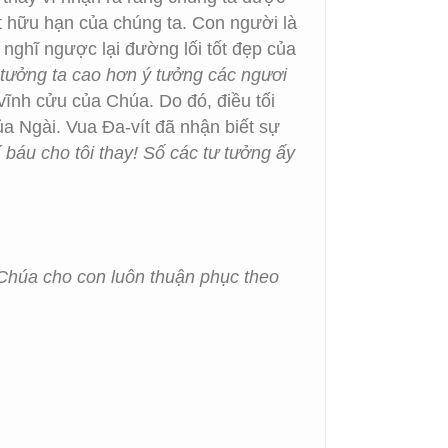
 hữu hạn của chúng ta. Con người là
nghĩ ngược lại đường lối tốt đẹp của
ý tưởng ta cao hơn ý tưởng các ngươi
vĩnh cửu của Chúa. Do đó, điều tối
ủa Ngài. Vua Đa-vít đã nhận biết sự
 báu cho tôi thay! Số các tư tưởng ấy
n Chúa cho con luôn thuận phục theo