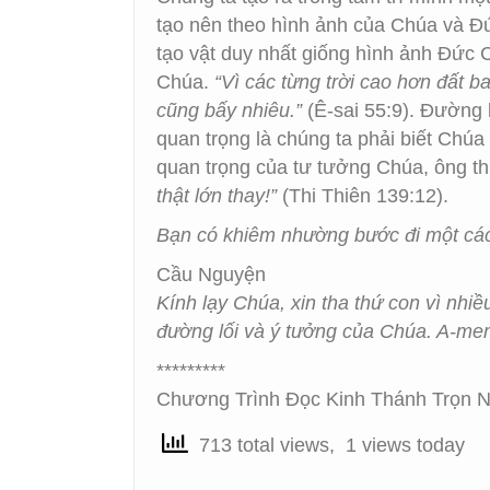
tạo nên theo hình ảnh của Chúa và Đ
tạo vật duy nhất giống hình ảnh Đức 
Chúa.
“Vì các từng trời cao hơn đất b
cũng bấy nhiêu.”
(Ê-sai 55:9). Đường l
quan trọng là chúng ta phải biết Chúa
quan trọng của tư tưởng Chúa, ông t
thật lớn thay!”
(Thi Thiên 139:12).
Bạn có khiêm nhường bước đi một các
Cầu Nguyện
Kính lạy Chúa, xin tha thứ con vì nhi
đường lối và ý tưởng của Chúa. A-me
*********
Chương Trình Đọc Kinh Thánh Trọn N
713 total views, 1 views today