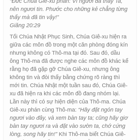
“Đức Chúa Giê-xu phán: Vì ngươi đã thấy Ta,
nên ngươi tin. Phước cho những kẻ chẳng từng
thấy mà đã tin vậy!”
Giăng 20:29
Tối Chúa Nhật Phục Sinh, Chúa Giê-xu hiện ra
giữa các môn đồ trong một căn phòng đóng kín
nhưng không có Thô-ma tại đó. Sau đó, dầu
ông Thô-ma đã được nghe các môn đồ khác kể
rằng họ đã gặp gỡ Chúa Giê-xu, nhưng ông
không tin và đòi thấy bằng chứng rõ ràng thì
mới tin. Chúa Nhật một tuần sau đó, Chúa Giê-
xu đã hiện ra khi các môn đồ đang nhóm lại.
Lần này thì có sự hiện diện của Thô-ma. Chúa
Giê-xu phán cùng Thô-ma:
“Hãy đặt ngón tay
ngươi vào đây, và xem bàn tay ta; cũng hãy giơ
bàn tay ngươi ra và đặt vào sườn ta, chớ cứng
lòng, song hãy tin!”
Khi Thô-ma biết Chúa Giê-