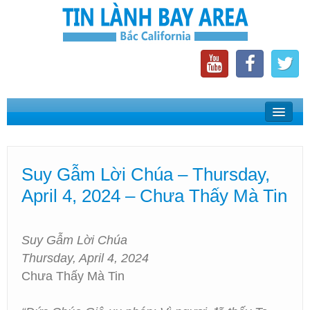
Home
Suy Gẫm Lời Chúa
Suy Gẫm Lời Chúa – Thursday,
Phát Thanh Tin Lành Bay Area
April 4, 2024 – Chưa Thấy Mà Tin
Các Hội Thánh Bắc California
Suy Gẫm Lời Chúa
Thursday, April 4, 2024
Chưa Thấy Mà Tin