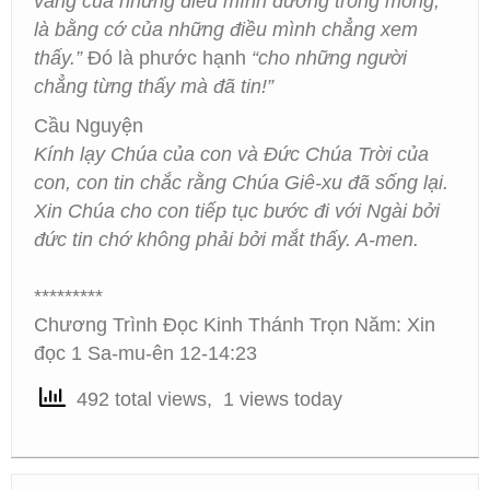
vàng của những điều mình đương trông mong,
là bằng cớ của những điều mình chẳng xem
thấy.”
Đó là phước hạnh
“cho những người
chẳng từng thấy mà đã tin!”
Cầu Nguyện
Kính lạy Chúa của con và Đức Chúa Trời của
con, con tin chắc rằng Chúa Giê-xu đã sống lại.
Xin Chúa cho con tiếp tục bước đi với Ngài bởi
đức tin chớ không phải bởi mắt thấy. A-men.
*********
Chương Trình Đọc Kinh Thánh Trọn Năm: Xin
đọc 1 Sa-mu-ên 12-14:23
492 total views, 1 views today