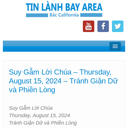
Home
Suy Gẫm Lời Chúa
Suy Gẫm Lời Chúa – Thursday,
Phát Thanh Tin Lành Bay Area
August 15, 2024 – Tránh Giận Dữ
Các Hội Thánh Bắc California
và Phiền Lòng
Suy Gẫm Lời Chúa
Thursday, August 15, 2024
Tránh Giận Dữ và Phiền Lòng