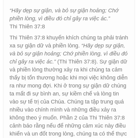
“Hãy dẹp sự giận, và bỏ sự giận hoảng; Chớ
phiền lòng, vì điều đó chỉ gây ra việc ác.”
Thi Thiên 37:8
Thi Thiên 37:8 khuyến khích chúng ta phải tránh
xa sự giận dữ và phiền lòng.
“Hãy dẹp sự giận,
và bỏ sự giận hoảng; Chớ phiền lòng, vì điều đó
chỉ gây ra việc ác.”
(Thi Thiên 37:8). Sự giận dữ
và phiền lòng thường xảy ra khi chúng ta cảm
thấy bị tổn thương hoặc khi mọi việc không diễn
ra như mong đợi. Khi ở trong sự giận dữ chúng
ta mất đi sự bình an, sự kiềm chế và lòng tin
vào sự tể trị của Chúa. Chúng ta tập trung quá
nhiều vào chính mình và những điều xảy ra
không theo ý muốn. Phần 2 của Thi Thiên 37:8
cảnh báo rằng nếu để những cảm xúc này điều
khiển và un đốt trong lòng, chúng ta có thể thực