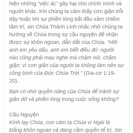
hiện những
“việc ác”
gây hại cho chính mình và
người khác. Khi chúng ta cảm thấy cơn giận trỗi
dậy hoặc khi sự phiền lòng bắt đầu xâm chiếm
tâm trí, xin Chúa Thánh Linh nhắc nhở chúng ta
hướng về Chúa trong sự cầu nguyện để nhận
được sự khôn ngoan, dẫn dắt của Chúa.
“Hỡi
anh em yêu dấu, anh em biết điều đó: người
nào cũng phải mau nghe mà chậm nói, chậm
giận; vì cơn giận của người ta không làm nên sự
công bình của Đức Chúa Trời.”
(Gia-cơ 1:19-
20).
Bạn có nhờ quyền năng của Chúa để tránh sự
giận dữ và phiền lòng trong cuộc sống không?
Cầu Nguyện
Kính lạy Chúa, con cảm tạ Chúa vì Ngài là
Đấng khôn ngoan và đang cầm quyền tể trị. Xin