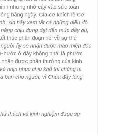
 mình nhưng nhờ cậy vào sức toàn
sống hàng ngày. Gia-cơ khích lệ Cơ
nh, xin hãy xem tất cả những điều đó
hả năng chịu đựng đạt đến mức đầy đủ,
ết thúc phân đoạn nói về sự thử
hử, người ấy sẽ nhận được mão miện đắc
 Phước ở đây không phải là phước
 và nhận được phần thưởng của kinh
kẻ nhịn nhục chịu khổ thì chúng ta
a ban cho người; vì Chúa đầy lòng
thử thách và kinh nghiệm được sự