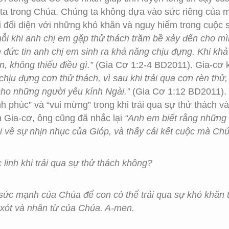
g ta trong Chúa. Chúng ta không dựa vào sức riêng của
 đối diện với những khó khăn và nguy hiểm trong cuộc 
mỗi khi anh chị em gặp thử thách trăm bề xảy đến cho mì
ch đức tin anh chị em sinh ra khả năng chịu đựng. Khi k
, không thiếu điều gì.”
(Gia Cơ 1:2-4 BD2011). Gia-cơ k
 chịu đựng cơn thử thách, vì sau khi trải qua cơn rèn t
ho những người yêu kính Ngài.”
(Gia Cơ 1:12 BD2011).
nh phúc” và “vui mừng” trong khi trải qua sự thử thách
 Gia-cơ, ông cũng đã nhắc lại
“Anh em biết rằng những 
 về sự nhịn nhục của Gióp, và thấy cái kết cuộc mà Chú
linh khi trải qua sự thử thách không?
sức mạnh của Chúa để con có thể trải qua sự khó khăn 
 xót và nhân từ của Chúa. A-men.