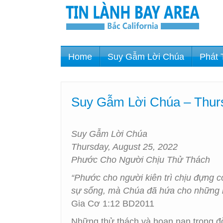
Home
Suy Gẫm Lời Chúa
Phát 
Suy Gẫm Lời Chúa – Thur
Suy Gẫm Lời Chúa
Thursday, August 25, 2022
Phước Cho Người Chịu Thử Thách
“Phước cho người kiên trì chịu đựng c
sự sống, mà Chúa đã hứa cho những n
Gia Cơ 1:12 BD2011
Những thử thách và hoạn nạn trong đờ