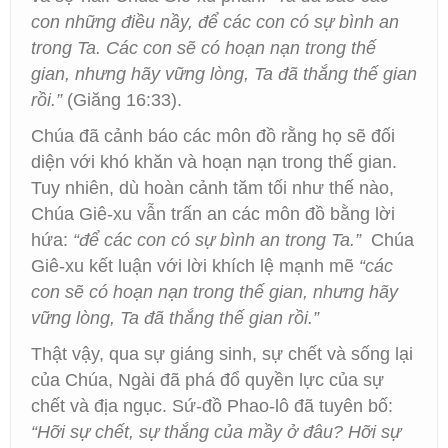
con những điều nầy, để các con có sự bình an
trong Ta. Các con sẽ có hoạn nạn trong thế
gian, nhưng hãy vững lòng, Ta đã thắng thế gian
rồi.”
(Giăng 16:33).
Chúa đã cảnh báo các môn đồ rằng họ sẽ đối
diện với khó khăn và hoạn nạn trong thế gian.
Tuy nhiên, dù hoàn cảnh tăm tối như thế nào,
Chúa Giê-xu vẫn trấn an các môn đồ bằng lời
hứa:
“để các con có sự bình an trong Ta.”
Chúa
Giê-xu kết luận với lời khích lệ mạnh mẽ
“các
con sẽ có hoạn nạn trong thế gian, nhưng hãy
vững lòng, Ta đã thắng thế gian rồi.”
Thật vậy, qua sự giáng sinh, sự chết và sống lại
của Chúa, Ngài đã phá đổ quyền lực của sự
chết và địa ngục. Sứ-đồ Phao-lô đã tuyên bố:
“Hỡi sự chết, sự thắng của mầy ở đâu? Hỡi sự