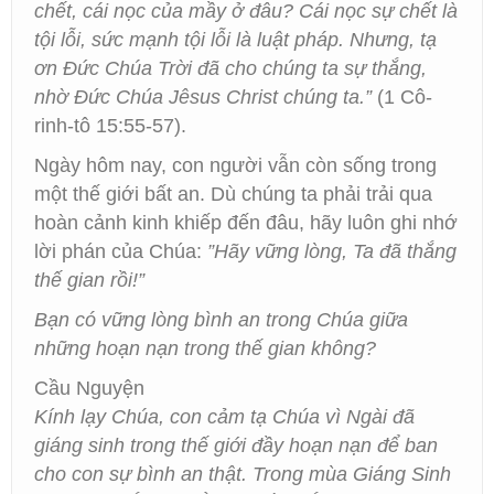
chết, cái nọc của mầy ở đâu? Cái nọc sự chết là
tội lỗi, sức mạnh tội lỗi là luật pháp. Nhưng, tạ
ơn Đức Chúa Trời đã cho chúng ta sự thắng,
nhờ Đức Chúa Jêsus Christ chúng ta.”
(1 Cô-
rinh-tô 15:55-57).
Ngày hôm nay, con người vẫn còn sống trong
một thế giới bất an. Dù chúng ta phải trải qua
hoàn cảnh kinh khiếp đến đâu, hãy luôn ghi nhớ
lời phán của Chúa:
”Hãy vững lòng, Ta đã thắng
thế gian rồi!”
Bạn có vững lòng bình an trong Chúa giữa
những hoạn nạn trong thế gian không?
Cầu Nguyện
Kính lạy Chúa, con cảm tạ Chúa vì Ngài đã
giáng sinh trong thế giới đầy hoạn nạn để ban
cho con sự bình an thật. Trong mùa Giáng Sinh