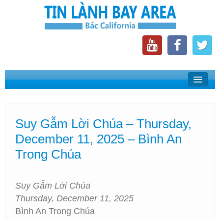
Home
Suy Gẫm Lời Chúa
Suy Gẫm Lời Chúa – Thursday,
Phát Thanh Tin Lành Bay Area
December 11, 2025 – Bình An
Các Hội Thánh Bắc California
Trong Chúa
Suy Gẫm Lời Chúa
Thursday, December 11, 2025
Bình An Trong Chúa