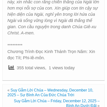
này, xin nhắc con rằng chiến thắng của Ngài lớn
hơn mọi nỗi sợ của con. Xin giúp con tin cậy sự
hiện diện của Ngài, nghỉ yên trong lời hứa của
Ngài và sống vững lòng vì Ngài đã thắng thế
gian. Con cầu nguyện trong danh Chúa Giê-xu
Christ. A-men.
*********
Chương Trình Đọc Kinh Thánh Trọn Năm: Xin
đọc Tít; Phi-lê-môn.
355 total views, 1 views today
«
Suy Gẫm Lời Chúa – Wednesday, December 10,
2025 – Sự Bình An Của Đức Chúa Trời
Suy Gẫm Lời Chúa – Friday, December 12, 2025 –
Bình An Dưới Đất
»