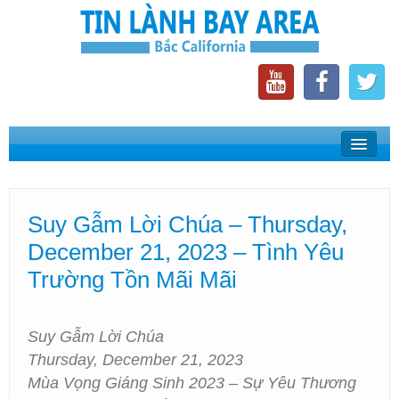
Home
Suy Gẫm Lời Chúa
Suy Gẫm Lời Chúa – Thursday,
Phát Thanh Tin Lành Bay Area
December 21, 2023 – Tình Yêu
Các Hội Thánh Bắc California
Trường Tồn Mãi Mãi
Suy Gẫm Lời Chúa
Thursday, December 21, 2023
Mùa Vọng Giáng Sinh 2023 – Sự Yêu Thương