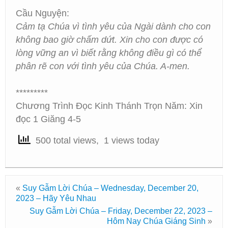
Cầu Nguyện:
Cảm tạ Chúa vì tình yêu của Ngài dành cho con
không bao giờ chấm dứt. Xin cho con được có
lòng vững an vì biết rằng không điều gì có thể
phân rẽ con với tình yêu của Chúa. A-men.
*********
Chương Trình Đọc Kinh Thánh Trọn Năm: Xin
đọc 1 Giăng 4-5
500 total views, 1 views today
«
Suy Gẫm Lời Chúa – Wednesday, December 20,
2023 – Hãy Yêu Nhau
Suy Gẫm Lời Chúa – Friday, December 22, 2023 –
Hôm Nay Chúa Giáng Sinh
»