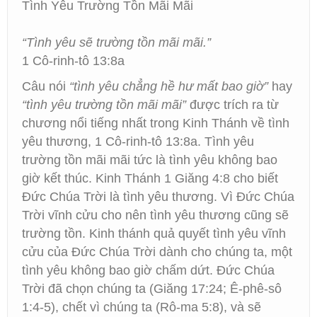
Tình Yêu Trường Tồn Mãi Mãi
“Tình yêu sẽ trường tồn mãi mãi.”
1 Cô-rinh-tô 13:8a
Câu nói
“tình yêu chẳng hề hư mất bao giờ”
hay
“tình yêu trường tồn mãi mãi”
được trích ra từ
chương nổi tiếng nhất trong Kinh Thánh về tình
yêu thương, 1 Cô-rinh-tô 13:8a. Tình yêu
trường tồn mãi mãi tức là tình yêu không bao
giờ kết thúc. Kinh Thánh 1 Giăng 4:8 cho biết
Đức Chúa Trời là tình yêu thương. Vì Đức Chúa
Trời vĩnh cửu cho nên tình yêu thương cũng sẽ
trường tồn. Kinh thánh quả quyết tình yêu vĩnh
cửu của Đức Chúa Trời dành cho chúng ta, một
tình yêu không bao giờ chấm dứt. Đức Chúa
Trời đã chọn chúng ta (Giăng 17:24; Ê-phê-sô
1:4-5), chết vì chúng ta (Rô-ma 5:8), và sẽ