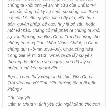
chúng ta khỏi tình yêu vĩnh cửu của Chúa:
“Vì
tôi chắc rằng bất kỳ sự chết, sự sống, các thiên
sứ, các kẻ cầm quyền, việc bây giờ, việc hầu
đến, quyền phép, bề cao, hay là bề sâu, hoặc
một vật nào, chẳng có thể phân rẽ chúng ta khỏi
sự yêu thương mà Đức Chúa Trời đã chứng cho
chúng ta trong Đức Chúa Jêsus Christ, là Chúa
chúng ta.”
(Rô-ma 8:38–39). Chúa cũng hứa
trong Giê-rê-mi 31:3:
“Phải, ta đã lấy sự yêu
thương đời đời mà yêu ngươi; nên đã lấy sự
nhân từ mà kéo ngươi đến.”
Bạn có cảm thấy vững an khi biết Đức Chúa
Trời yêu bạn với Tình Yêu trường tồn mãi mãi
không?
Cầu Nguyện:
Cảm tạ Chúa vì tình yêu của Ngài dành cho con