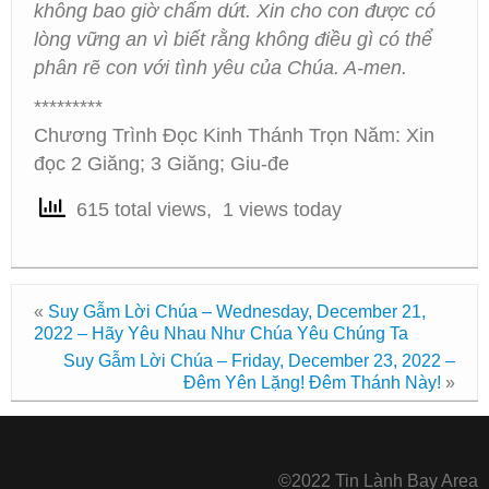
không bao giờ chấm dứt. Xin cho con được có
lòng vững an vì biết rằng không điều gì có thể
phân rẽ con với tình yêu của Chúa. A-men.
*********
Chương Trình Đọc Kinh Thánh Trọn Năm: Xin
đọc 2 Giăng; 3 Giăng; Giu-đe
615 total views, 1 views today
«
Suy Gẫm Lời Chúa – Wednesday, December 21,
2022 – Hãy Yêu Nhau Như Chúa Yêu Chúng Ta
Suy Gẫm Lời Chúa – Friday, December 23, 2022 –
Đêm Yên Lặng! Đêm Thánh Này!
»
©2022 Tin Lành Bay Area