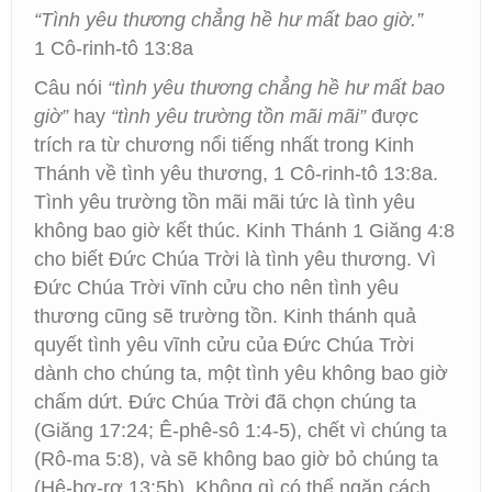
“Tình yêu thương chẳng hề hư mất bao giờ.”
1 Cô-rinh-tô 13:8a
Câu nói
“tình yêu thương chẳng hề hư mất bao
giờ”
hay
“tình yêu trường tồn mãi mãi”
được
trích ra từ chương nổi tiếng nhất trong Kinh
Thánh về tình yêu thương, 1 Cô-rinh-tô 13:8a.
Tình yêu trường tồn mãi mãi tức là tình yêu
không bao giờ kết thúc. Kinh Thánh 1 Giăng 4:8
cho biết Đức Chúa Trời là tình yêu thương. Vì
Đức Chúa Trời vĩnh cửu cho nên tình yêu
thương cũng sẽ trường tồn. Kinh thánh quả
quyết tình yêu vĩnh cửu của Đức Chúa Trời
dành cho chúng ta, một tình yêu không bao giờ
chấm dứt. Đức Chúa Trời đã chọn chúng ta
(Giăng 17:24; Ê-phê-sô 1:4-5), chết vì chúng ta
(Rô-ma 5:8), và sẽ không bao giờ bỏ chúng ta
(Hê-bơ-rơ 13:5b). Không gì có thể ngăn cách