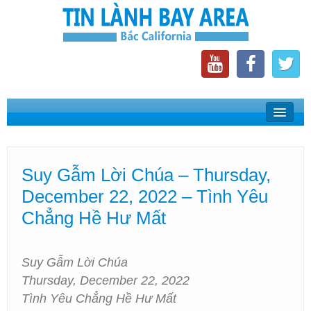
Home
Suy Gẫm Lời Chúa
Suy Gẫm Lời Chúa – Thursday,
Phát Thanh Tin Lành Bay Area
December 22, 2022 – Tình Yêu
Các Hội Thánh Bắc California
Chẳng Hề Hư Mất
Suy Gẫm Lời Chúa
Thursday, December 22, 2022
Tình Yêu Chẳng Hề Hư Mất