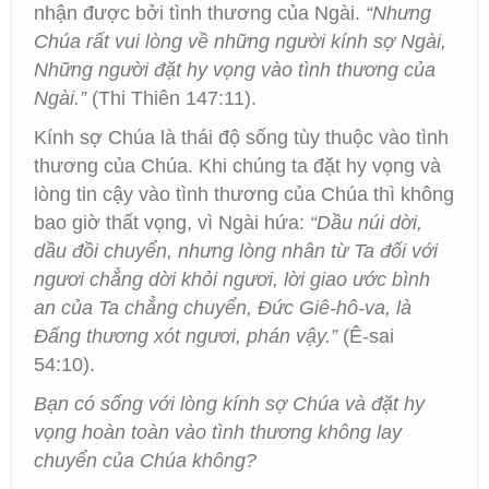
nhận được bởi tình thương của Ngài.
“Nhưng
Chúa rất vui lòng về những người kính sợ Ngài,
Những người đặt hy vọng vào tình thương của
Ngài.”
(Thi Thiên 147:11).
Kính sợ Chúa là thái độ sống tùy thuộc vào tình
thương của Chúa. Khi chúng ta đặt hy vọng và
lòng tin cậy vào tình thương của Chúa thì không
bao giờ thất vọng, vì Ngài hứa:
“Dầu núi dời,
dầu đồi chuyển, nhưng lòng nhân từ Ta đối với
ngươi chẳng dời khỏi ngươi, lời giao ước bình
an của Ta chẳng chuyển, Đức Giê-hô-va, là
Đấng thương xót ngươi, phán vậy.”
(Ê-sai
54:10).
Bạn có sống với lòng kính sợ Chúa và đặt hy
vọng hoàn toàn vào tình thương không lay
chuyển của Chúa không?