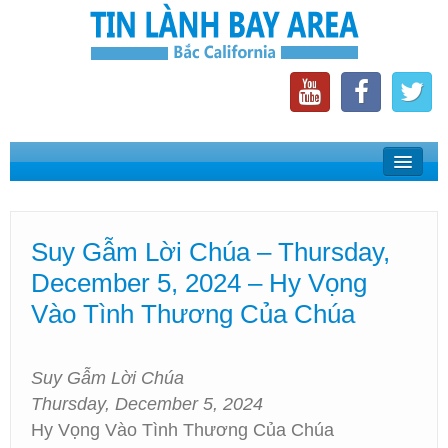
Home
Suy Gẫm Lời Chúa
Suy Gẫm Lời Chúa – Thursday,
Phát Thanh Tin Lành Bay Area
December 5, 2024 – Hy Vọng
Các Hội Thánh Bắc California
Vào Tình Thương Của Chúa
Suy Gẫm Lời Chúa
Thursday, December 5, 2024
Hy Vọng Vào Tình Thương Của Chúa