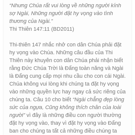
“Nhưng Chúa rất vui lòng về những người kính
sợ Ngài, Những người đặt hy vọng vào tình
thương của Ngài.”
Thi Thiên 147:11 (BD2011)
Thi-thiên 147 nhắc nhở con dân Chúa phải đặt
hy vọng vào Chúa. Những câu đầu của Thi
Thiên này khuyên con dân Chúa phải nhận biết
rằng Đức Chúa Trời là Đấng toàn năng và Ngài
là Đấng cung cấp mọi nhu cầu cho con cái Ngài.
Chúa không vui lòng khi chúng ta đặt hy vọng
vào những quyền lực hay ngay cả sức riêng của
chúng ta. Câu 10 cho biết
“Ngài chẳng đẹp lòng
sức của ngựa, Cũng không thích chân của loài
người”
vì đây là những điều con người thường
đặt hy vọng vào, thay vì đặt hy vọng vào Đấng
ban cho chúng ta tất cả những điều chúng ta