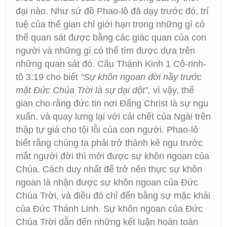
đại nào. Như sứ đồ Phao-lô đã dạy trước đó, trí
tuệ của thế gian chỉ giới hạn trong những gì có
thể quan sát được bằng các giác quan của con
người và những gì có thể tìm được dựa trên
những quan sát đó. Câu Thánh Kinh 1 Cô-rinh-
tô 3:19 cho biết
“Sự khôn ngoan đời nầy trước
mặt Đức Chúa Trời là sự dại dột”,
vì vậy, thế
gian cho rằng đức tin nơi Đấng Christ là sự ngu
xuẩn, và quay lưng lại với cái chết của Ngài trên
thập tự giá cho tội lỗi của con người. Phao-lô
biết rằng chúng ta phải trở thành kẻ ngu trước
mắt người đời thì mới được sự khôn ngoan của
Chúa. Cách duy nhất để trở nên thực sự khôn
ngoan là nhận được sự khôn ngoan của Đức
Chúa Trời, và điều đó chỉ đến bằng sự mặc khải
của Đức Thánh Linh. Sự khôn ngoan của Đức
Chúa Trời dẫn đến những kết luận hoàn toàn