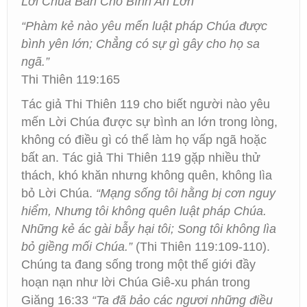
Lời Chúa Ban Cho Bình An Lớn
“Phàm kẻ nào yêu mến luật pháp Chúa được
bình yên lớn; Chẳng có sự gì gây cho họ sa
ngã.”
Thi Thiên 119:165
Tác giả Thi Thiên 119 cho biết người nào yêu
mến Lời Chúa được sự bình an lớn trong lòng,
không có điều gì có thể làm họ vấp ngã hoặc
bất an. Tác giả Thi Thiên 119 gặp nhiều thử
thách, khó khăn nhưng không quên, không lìa
bỏ Lời Chúa.
“Mạng sống tôi hằng bị cơn nguy
hiểm, Nhưng tôi không quên luật pháp Chúa.
Những kẻ ác gài bẫy hại tôi; Song tôi không lìa
bỏ giềng mối Chúa.”
(Thi Thiên 119:109-110).
Chúng ta đang sống trong một thế giới đầy
hoạn nạn như lời Chúa Giê-xu phán trong
Giăng 16:33
“Ta đã bảo các ngươi những điều