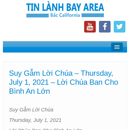
Home
Suy Gẫm Lời Chúa
Suy Gẫm Lời Chúa – Thursday,
Phát Thanh Tin Lành Bay Area
July 1, 2021 – Lời Chúa Ban Cho
Các Hội Thánh Bắc California
Bình An Lớn
Suy Gẫm Lời Chúa
Thursday, July 1, 2021