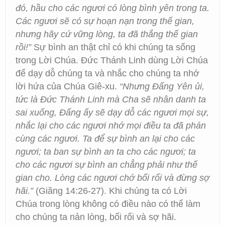
đó, hầu cho các ngươi có lòng bình yên trong ta.
Các ngươi sẽ có sự hoạn nạn trong thế gian,
nhưng hãy cứ vững lòng, ta đã thắng thế gian
rồi!”
Sự bình an thật chỉ có khi chúng ta sống
trong Lời Chúa. Đức Thánh Linh dùng Lời Chúa
để dạy dỗ chúng ta và nhắc cho chúng ta nhớ
lời hứa của Chúa Giê-xu.
“Nhưng Đấng Yên ủi,
tức là Đức Thánh Linh mà Cha sẽ nhân danh ta
sai xuống, Đấng ấy sẽ dạy dỗ các ngươi mọi sự,
nhắc lại cho các ngươi nhớ mọi điều ta đã phán
cùng các ngươi. Ta để sự bình an lại cho các
ngươi; ta ban sự bình an ta cho các ngươi; ta
cho các ngươi sự bình an chẳng phải như thế
gian cho. Lòng các ngươi chớ bối rối và đừng sợ
hãi.”
(Giăng 14:26-27). Khi chúng ta có Lời
Chúa trong lòng không có điều nào có thể làm
cho chúng ta nản lòng, bối rối và sợ hãi.