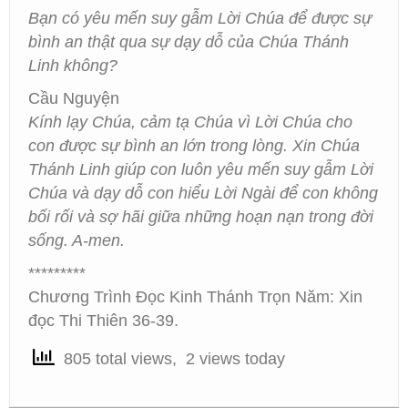
Bạn có yêu mến suy gẫm Lời Chúa để được sự
bình an thật qua sự dạy dỗ của Chúa Thánh
Linh không?
Cầu Nguyện
Kính lạy Chúa, cảm tạ Chúa vì Lời Chúa cho
con được sự bình an lớn trong lòng. Xin Chúa
Thánh Linh giúp con luôn yêu mến suy gẫm Lời
Chúa và dạy dỗ con hiểu Lời Ngài để con không
bối rối và sợ hãi giữa những hoạn nạn trong đời
sống. A-men.
*********
Chương Trình Đọc Kinh Thánh Trọn Năm: Xin
đọc Thi Thiên 36-39.
805 total views, 2 views today