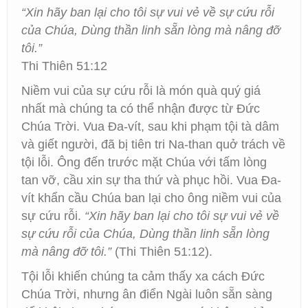
“Xin hãy ban lại cho tôi sự vui vẻ về sự cứu rỗi
của Chúa, Dùng thần linh sẵn lòng mà nâng đỡ
tôi.”
Thi Thiên 51:12
Niềm vui của sự cứu rỗi là món quà quý giá
nhất mà chúng ta có thể nhận được từ Đức
Chúa Trời. Vua Đa-vít, sau khi phạm tội tà dâm
và giết người, đã bị tiên tri Na-than quở trách về
tội lỗi. Ông đến trước mặt Chúa với tấm lòng
tan vỡ, cầu xin sự tha thứ và phục hồi. Vua Đa-
vít khẩn cầu Chúa ban lại cho ông niềm vui của
sự cứu rỗi.
“Xin hãy ban lại cho tôi sự vui vẻ về
sự cứu rỗi của Chúa, Dùng thần linh sẵn lòng
mà nâng đỡ tôi.”
(Thi Thiên 51:12).
Tội lỗi khiến chúng ta cảm thấy xa cách Đức
Chúa Trời, nhưng ân điển Ngài luôn sẵn sàng