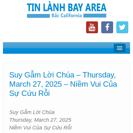
Home
Suy Gẫm Lời Chúa
Suy Gẫm Lời Chúa – Thursday,
Phát Thanh Tin Lành Bay Area
March 27, 2025 – Niềm Vui Của
Các Hội Thánh Bắc California
Sự Cứu Rỗi
Suy Gẫm Lời Chúa
Thursday, March 27, 2025
Niềm Vui Của Sự Cứu Rỗi