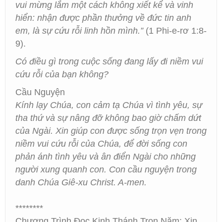
vui mừng lắm một cách không xiết kể và vinh
hiển: nhận được phần thưởng về đức tin anh
em, là sự cứu rỗi linh hồn mình.”
(1 Phi-e-rơ 1:8-
9).
Có điều gì trong cuộc sống đang lấy đi niềm vui
cứu rỗi của bạn không?
Cầu Nguyện
Kính lạy Chúa, con cảm tạ Chúa vì tình yêu, sự
tha thứ và sự nâng đỡ không bao giờ chấm dứt
của Ngài. Xin giúp con được sống trọn vẹn trong
niềm vui cứu rỗi của Chúa, để đời sống con
phản ánh tình yêu và ân điển Ngài cho những
người xung quanh con. Con cầu nguyện trong
danh Chúa Giê-xu Christ. A-men.
********
Chương Trình Đọc Kinh Thánh Trọn Năm: Xin