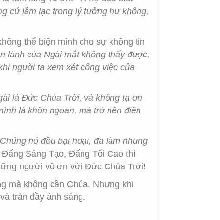
g cứ lầm lạc trong lý tưởng hư không,
không thể biện minh cho sự không tin
ọn lành của Ngài mắt không thấy được,
khi người ta xem xét công việc của
ài là Đức Chúa Trời, và không tạ ơn
 mình là khôn ngoan, mà trở nên điên
. Chúng nó đều bại hoại, đã làm những
 Đấng Sáng Tạo, Đấng Tối Cao thì
những người vô ơn với Đức Chúa Trời!
sống mà không cần Chúa. Nhưng khi
và tràn đầy ánh sáng.