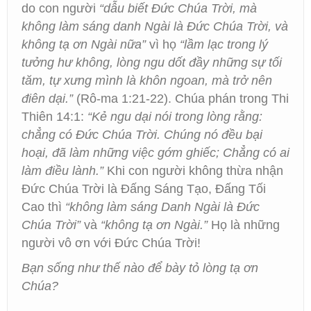
do con người
“dẫu biết Đức Chúa Trời, mà
không làm sáng danh Ngài là Đức Chúa Trời, và
không tạ ơn Ngài nữa”
vì họ
“lầm lạc trong lý
tưởng hư không, lòng ngu dốt đầy những sự tối
tăm, tự xưng mình là khôn ngoan, mà trở nên
điên dại.”
(Rô-ma 1:21-22). Chúa phán trong Thi
Thiên 14:1:
“Kẻ ngu dại nói trong lòng rằng:
chẳng có Đức Chúa Trời. Chúng nó đều bại
hoại, đã làm những việc gớm ghiếc; Chẳng có ai
làm điều lành.”
Khi con người không thừa nhận
Đức Chúa Trời là Đấng Sáng Tạo, Đấng Tối
Cao thì
“không làm sáng Danh Ngài là Đức
Chúa Trời”
và
“không tạ ơn Ngài.”
Họ là những
người vô ơn với Đức Chúa Trời!
Bạn sống như thế nào để bày tỏ lòng tạ ơn
Chúa?