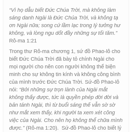
“Vì họ dẫu biết Đức Chúa Trời, mà không làm
sáng danh Ngài là Đức Chúa Trời, và không tạ
ơn Ngài nữa; song cứ lầm lạc trong lý tưởng hư
không, và lòng ngu dốt đầy những sự tối tăm.”
Rô-ma 1:21
Trong thư Rô-ma chương 1, sứ đồ Phao-lô cho
biết Đức Chúa Trời đã bày tỏ chính Ngài cho
mọi người cho nên con người không thể biện
minh cho sự không tin kính và không công bình
của mình trước Đức Chúa Trời. Sứ-đồ Phao-lô
nói:
“Bởi những sự trọn lành của Ngài mắt
không thấy được, tức là quyền phép đời đời và
bản tánh Ngài, thì từ buổi sáng thế vẫn sờ sờ
như mắt xem thấy, khi người ta xem xét công
việc của Ngài. Cho nên họ không thể chữa mình
được.”
(Rô-ma 1:20). Sứ-đồ Phao-lô cho biết lý