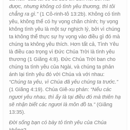
được, nhưng không có tình yêu thương, thì tôi
chẳng ra gì.”
(1 Cô-rinh-tô 13:2b). Không có tình
yêu, không thể có hy vọng chân chính; hy vọng
không tình yêu là một sự nghịch lý, bởi vì chúng
ta không thể thực sự hy vọng vào điều gì đó mà
chúng ta không yêu thích. Hơn tất cả, Tình Yêu
là điều cao trọng vì Đức Chúa Trời là tình yêu
thương (1 Giăng 4:8). Đức Chúa Trời ban cho
chúng ta tình yêu của Ngài, và chúng ta phản
ánh lại tình yêu đó với Chúa và với nhau:
“Chúng ta yêu, vì Chúa đã yêu chúng ta trước.”
(1 Giăng 4:19). Chúa Giê-xu phán:
“Nếu các
ngươi yêu nhau, thì ấy là tại điều đó mà thiên hạ
sẽ nhận biết các ngươi là môn đồ ta.”
(Giăng
13:35).
Đời sống bạn có bày tỏ tình yêu của Chúa