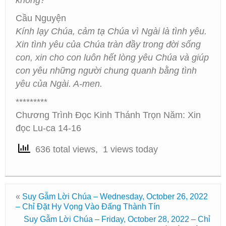
không?
Cầu Nguyện
Kính lạy Chúa, cảm tạ Chúa vì Ngài là tình yêu.
Xin tình yêu của Chúa tràn đầy trong đời sống
con, xin cho con luôn hết lòng yêu Chúa và giúp
con yêu những người chung quanh bằng tình
yêu của Ngài. A-men.
*********
Chương Trình Đọc Kinh Thánh Trọn Năm: Xin
đọc Lu-ca 14-16
636 total views, 1 views today
«
Suy Gẫm Lời Chúa – Wednesday, October 26, 2022
– Chỉ Đặt Hy Vọng Vào Đấng Thành Tín
Suy Gẫm Lời Chúa – Friday, October 28, 2022 – Chỉ