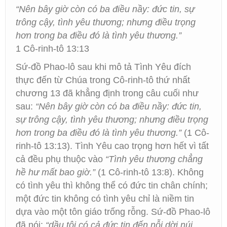
“Nên bây giờ còn có ba điều nầy: đức tin, sự
trông cậy, tình yêu thương; nhưng điều trọng
hơn trong ba điều đó là tình yêu thương.”
1 Cô-rinh-tô 13:13
Sứ-đồ Phao-lô sau khi mô tả Tình Yêu đích
thực đến từ Chúa trong Cô-rinh-tô thứ nhất
chương 13 đã khẳng định trong câu cuối như
sau:
“Nên bây giờ còn có ba điều nầy: đức tin,
sự trông cậy, tình yêu thương; nhưng điều trọng
hơn trong ba điều đó là tình yêu thương.”
(1 Cô-
rinh-tô 13:13). Tình Yêu cao trọng hơn hết vì tất
cả đều phụ thuộc vào
“Tình yêu thương chẳng
hề hư mất bao giờ.”
(1 Cô-rinh-tô 13:8). Không
có tình yêu thì không thể có đức tin chân chính;
một đức tin không có tình yêu chỉ là niềm tin
dựa vào một tôn giáo trống rỗng. Sứ-đồ Phao-lô
đã nói:
“dầu tôi có cả đức tin đến nỗi dời núi