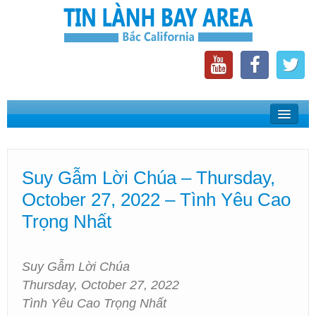
Home
Suy Gẫm Lời Chúa
Suy Gẫm Lời Chúa – Thursday,
Phát Thanh Tin Lành Bay Area
October 27, 2022 – Tình Yêu Cao
Các Hội Thánh Bắc California
Trọng Nhất
Suy Gẫm Lời Chúa
Thursday, October 27, 2022
Tình Yêu Cao Trọng Nhất