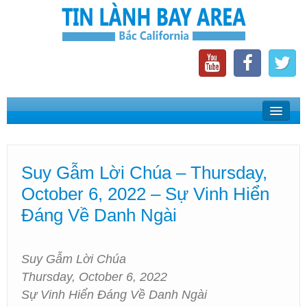
Home
Suy Gẫm Lời Chúa
Suy Gẫm Lời Chúa – Thursday,
Phát Thanh Tin Lành Bay Area
October 6, 2022 – Sự Vinh Hiển
Các Hội Thánh Bắc California
Đáng Về Danh Ngài
Suy Gẫm Lời Chúa
Thursday, October 6, 2022
Sự Vinh Hiển Đáng Về Danh Ngài