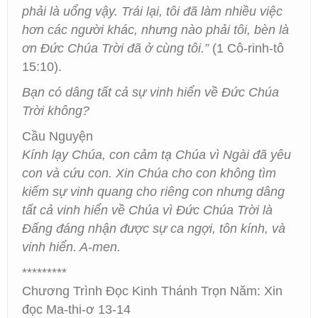
phải là uổng vậy. Trái lại, tôi đã làm nhiều việc
hơn các người khác, nhưng nào phải tôi, bèn là
ơn Đức Chúa Trời đã ở cùng tôi.”
(1 Cô-rinh-tô
15:10).
Bạn có dâng tất cả sự vinh hiển về Đức Chúa
Trời không?
Cầu Nguyện
Kính lạy Chúa, con cảm tạ Chúa vì Ngài đã yêu
con và cứu con. Xin Chúa cho con không tìm
kiếm sự vinh quang cho riêng con nhưng dâng
tất cả vinh hiển về Chúa vì Đức Chúa Trời là
Đấng đáng nhận được sự ca ngợi, tôn kính, và
vinh hiển. A-men.
*********
Chương Trình Đọc Kinh Thánh Trọn Năm: Xin
đọc Ma-thi-ơ 13-14