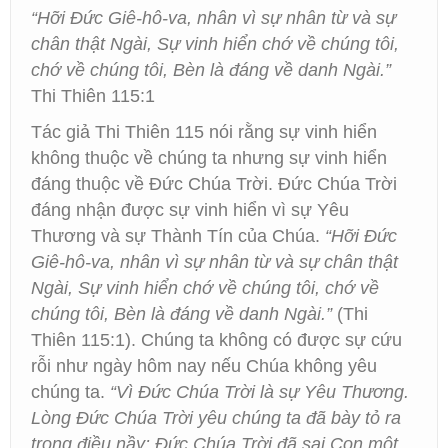
“Hỡi Đức Giê-hô-va, nhân vì sự nhân từ và sự
chân thật Ngài, Sự vinh hiển chớ về chúng tôi,
chớ về chúng tôi, Bèn là đáng về danh Ngài.”
Thi Thiên 115:1
Tác giả Thi Thiên 115 nói rằng sự vinh hiển
không thuộc về chúng ta nhưng sự vinh hiển
đáng thuộc về Đức Chúa Trời. Đức Chúa Trời
đáng nhận được sự vinh hiển vì sự Yêu
Thương và sự Thành Tín của Chúa.
“Hỡi Đức
Giê-hô-va, nhân vì sự nhân từ và sự chân thật
Ngài, Sự vinh hiển chớ về chúng tôi, chớ về
chúng tôi, Bèn là đáng về danh Ngài.”
(Thi
Thiên 115:1). Chúng ta không có được sự cứu
rỗi như ngày hôm nay nếu Chúa không yêu
chúng ta.
“Vì Đức Chúa Trời là sự Yêu Thương.
Lòng Đức Chúa Trời yêu chúng ta đã bày tỏ ra
trong điều nầy: Đức Chúa Trời đã sai Con một