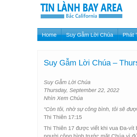
Home
Suy Gẫm Lời Chúa
Phát 
Suy Gẫm Lời Chúa – Thur
Suy Gẫm Lời Chúa
Thursday, September 22, 2022
Nhìn Xem Chúa
“Còn tôi, nhờ sự công bình, tôi sẽ đư
Thi Thiên 17:15
Thi Thiên 17 được viết khi vua Đa-vít 
người công bình trước mặt Chúa vì đức