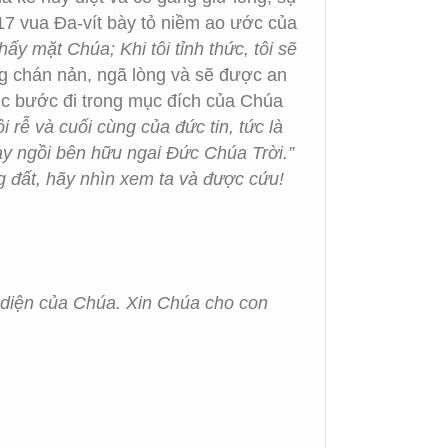
 17 vua Đa-vít bày tỏ niềm ao ước của
hấy mặt Chúa; Khi tôi tỉnh thức, tôi sẽ
g chán nản, ngã lòng và sẽ được an
tục bước đi trong mục đích của Chúa
 rễ và cuối cùng của đức tin, tức là
nay ngồi bên hữu ngai Đức Chúa Trời.”
g đất, hãy nhìn xem ta và được cứu!
n diện của Chúa. Xin Chúa cho con