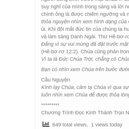
suy nghĩ của mình trong sáng và lời n
chính ông là được chiêm ngưỡng và 
thỏa nguyện nhìn xem hình dạng của
ủi. Khi đôi mắt đức tin của chúng ta 
và làm sáng Danh Ngài. Thư Hê-bơ-
Đấng vì sự vui mừng đã đặt trước mặt 
(Hê-bơ-rơ 12:2). Chúa cũng phán tron
Vì ta là Đức Chúa Trời, chẳng có Chú
Bạn có nhìn xem Chúa trên bước đườn
Cầu Nguyện
Kính lạy Chúa, cảm tạ Chúa vì qua sự
luôn nhìn xem Chúa để được thỏa lòng
*********
Chương Trình Đọc Kinh Thánh Trọn N
649 total views, 1 views today