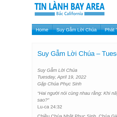
Home
Suy Gẫm Lời Chúa
Phát 
Suy Gẫm Lời Chúa – Tuesd
Suy Gẫm Lời Chúa
Tuesday, April 19, 2022
Gặp Chúa Phục Sinh
“Hai người nói cùng nhau rằng: Khi n
sao?”
Lu-ca 24:32
Chiều Chúa Nhật Phục Sinh, Chúa Giê-