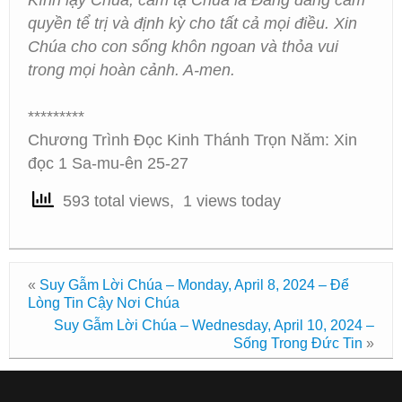
Kính lạy Chúa, cảm tạ Chúa là Đấng đang cầm
quyền tể trị và định kỳ cho tất cả mọi điều. Xin
Chúa cho con sống khôn ngoan và thỏa vui
trong mọi hoàn cảnh. A-men.
*********
Chương Trình Đọc Kinh Thánh Trọn Năm: Xin
đọc 1 Sa-mu-ên 25-27
593 total views, 1 views today
«
Suy Gẫm Lời Chúa – Monday, April 8, 2024 – Để
Lòng Tin Cậy Nơi Chúa
Suy Gẫm Lời Chúa – Wednesday, April 10, 2024 –
Sống Trong Đức Tin
»