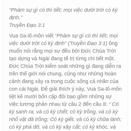
“Phàm sự gì có thì tiết; mọi việc dưới trời có kỳ
định.”
Truyền Đạo 3:1
Vua Sa-lô-môn viết
“Phàm sự gì có thì tiết; mọi
việc dưới trời có kỳ định” (Truyền Đạo 3:1)
ông
muốn nói rằng mọi sự đều bởi Đức Chúa Trời
tạo dựng và Ngài đang tể trị từng chi tiết một.
Đức Chúa Trời kiểm soát những gì đang diễn ra
trên thế giới nói chung, cũng như những hoàn
cảnh đang xảy ra trong cuộc sống cá nhân của
con cái Ngài. Để giải thích ý này, Vua Sa-lô-môn
liệt kê mười bốn cặp đôi bao gồm những sự
việc tương phản nhau từ câu 2 đến câu 8:
“ Có
kỳ sanh ra, và có kỳ chết; có kỳ trồng, và có kỳ
nhổ vật đã trồng; Có kỳ giết, và có kỳ chữa lành;
có kỳ phá dỡ, và có kỳ xây cất; có kỳ khóc, và