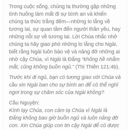
Trong cuộc sống, chúng ta thường gặp những
tình huống làm mất đi sự bình an và khiến
chúng ta thức trắng đêm—những lo lắng về
tương lai, sự quan tâm đến người thân yêu, hay
những nỗi sợ về tương lai. Lời Chúa nhắc nhở
chúng ta hãy giao phó những lo lắng cho Ngài,
biết rằng Ngài luôn bảo vệ và nâng đỡ những ai
nhờ cậy Chúa, vì Ngài là Đấng
“không hề nhắm
mắt, cũng không buồn ngủ.”
(Thi Thiên 121:4b).
Trước khi đi ngủ, bạn có tương giao với Chúa và
cầu xin Ngài ban cho sự bình an để có thể nghỉ
ngơi trong sự chăm sóc của Ngài không?
Cầu Nguyện:
Kính lạy Chúa, con cảm tạ Chúa vì Ngài là
Đấng không bao giờ buồn ngủ và luôn nâng đỡ
con. Xin Chúa giúp con tin cậy Ngài để có được