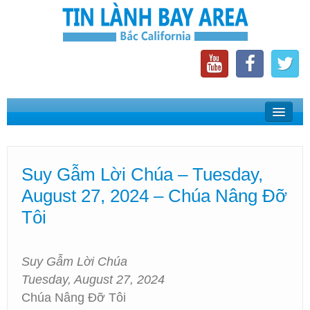
Home
Suy Gẫm Lời Chúa
Suy Gẫm Lời Chúa – Tuesday,
Phát Thanh Tin Lành Bay Area
August 27, 2024 – Chúa Nâng Đỡ
Các Hội Thánh Bắc California
Tôi
Suy Gẫm Lời Chúa
Tuesday, August 27, 2024
Chúa Nâng Đỡ Tôi