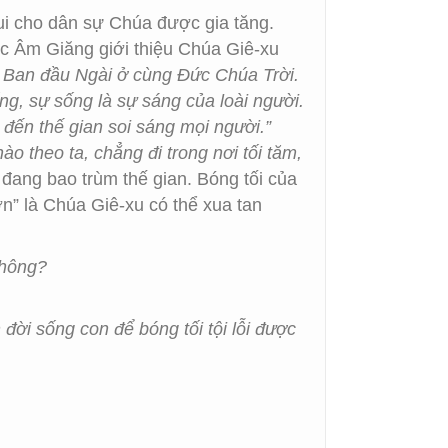
vui cho dân sự Chúa được gia tăng.
húc Âm Giăng giới thiệu Chúa Giê-xu
. Ban đầu Ngài ở cùng Đức Chúa Trời.
g, sự sống là sự sáng của loài người.
 đến thế gian soi sáng mọi người.”
ào theo ta, chẳng đi trong nơi tối tăm,
đang bao trùm thế gian. Bóng tối của
n” là Chúa Giê-xu có thể xua tan
không?
ời sống con để bóng tối tội lỗi được