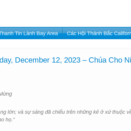
Thanh Tin Lành Bay Area
Các Hội Thánh Bắc Califor
day, December 12, 2023 – Chúa Cho N
 Mừng
sáng lớn; và sự sáng đã chiếu trên những kẻ ở xứ thuộc 
ho họ.”