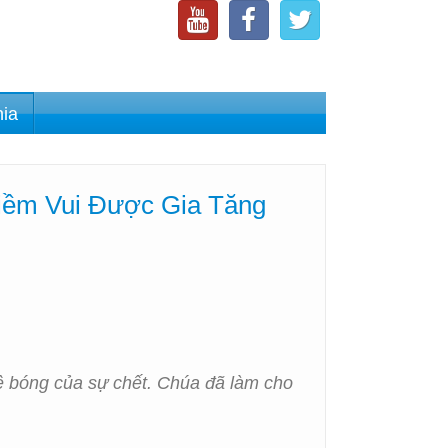
nia
iềm Vui Được Gia Tăng
về bóng của sự chết. Chúa đã làm cho