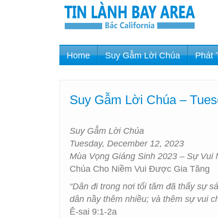
Home
Suy Gẫm Lời Chúa
Phát 
Suy Gẫm Lời Chúa – Tues
Suy Gẫm Lời Chúa
Tuesday, December 12, 2023
Mùa Vọng Giáng Sinh 2023 – Sự Vui
Chúa Cho Niềm Vui Được Gia Tăng
“Dân đi trong nơi tối tăm đã thấy sự 
dân nầy thêm nhiều; và thêm sự vui c
Ê-sai 9:1-2a