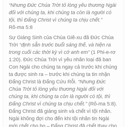
“Nhưng Đức Chúa Trời tỏ lòng yêu thương Ngài
đối với chúng ta, khi chúng ta còn là người có
tội, thì Đấng Christ vì chúng ta chịu chết.”
Rô-ma 5:8
Sự Giáng Sinh của Chúa Giê-xu đã Đức Chúa
Trời
“định sẵn trước buổi sáng thế, và hiện ra
trong cuối các thời kỳ vì cớ anh em”
(1 Phi-e-rơ
1:20). Đức Chúa Trời vì yêu nhân loại đã ban
Con Ngài cho chúng ta ngay cả trước khi chúng
ta được sinh ra – trước khi chúng ta tin nhận
Đấng Christ là Đấng Cứu Rỗi.
“Nhưng Đức
Chúa Trời tỏ lòng yêu thương Ngài đối với
chúng ta, khi chúng ta còn là người có tội, thì
Đấng Christ vì chúng ta chịu chết.”
(Rô-ma 5:8).
Đấng Christ đã giáng sinh và chết vì tội nhân.
Ngài không đợi cho đến khi tội nhân tin Ngài
mới chết cho họ – Đấng Christ đã chết thay cho