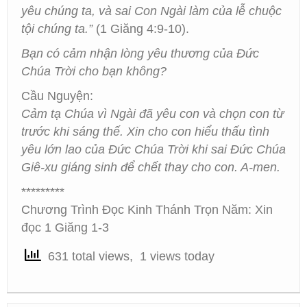
yêu chúng ta, và sai Con Ngài làm của lễ chuộc
tội chúng ta.”
(1 Giăng 4:9-10).
Bạn có cảm nhận lòng yêu thương của Đức
Chúa Trời cho bạn không?
Cầu Nguyện:
Cảm tạ Chúa vì Ngài đã yêu con và chọn con từ
trước khi sáng thế. Xin cho con hiểu thấu tình
yêu lớn lao của Đức Chúa Trời khi sai Đức Chúa
Giê-xu giáng sinh để chết thay cho con. A-men.
*********
Chương Trình Đọc Kinh Thánh Trọn Năm: Xin
đọc 1 Giăng 1-3
631 total views, 1 views today