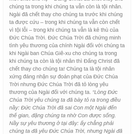
chúng ta trong khi chúng ta vẫn còn là tội nhân.
Ngài đã chết thay cho chúng ta trước khi chúng
ta được cứu – trong khi chúng ta vẫn còn chết
vì tội lỗi – trong khi chúng ta vẫn là kẻ thù của
Đức Chúa Trời. Đức Chúa Trời đã chứng minh
tình yêu thương của chính Ngài đối với chúng ta
khi Ngài ban Chúa Giê-xu cho chúng ta trong
khi chúng ta còn là tội nhân thì Đấng Christ đã
chết thay cho chúng ta! Chúng ta là tội nhân
xứng đáng nhận sự đoán phạt của Đức Chúa
Trời nhưng Đức Chúa Trời đã tỏ lòng yêu
thương của Ngài đối với chúng ta.
“Lòng Đức
Chúa Trời yêu chúng ta đã bày tỏ ra trong điều
nầy: Đức Chúa Trời đã sai Con một Ngài đến
thế gian, đặng chúng ta nhờ Con được sống.
Nầy sự yêu thương ở tại đây: ấy chẳng phải
chúng ta đã yêu Đức Chúa Trời, nhưng Ngài đã