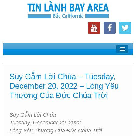
Home
Suy Gẫm Lời Chúa
Suy Gẫm Lời Chúa – Tuesday,
Phát Thanh Tin Lành Bay Area
December 20, 2022 – Lòng Yêu
Các Hội Thánh Bắc California
Thương Của Đức Chúa Trời
Suy Gẫm Lời Chúa
Tuesday, December 20, 2022
Lòng Yêu Thương Của Đức Chúa Trời