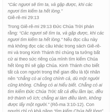
“Các ngươi sẽ tìm ta, và gặp được, khi các
ngươi tìm kiếm ta hết lòng.”
Giê-rê-mi 29:13
Trong Giê-rê-mi 29:13 Đức Chúa Trời phán
rằng:
“Các ngươi sẽ tìm ta, và gặp được, khi các
ngươi tìm kiếm ta hết lòng.”
Nếu đọc câu này
mà không đọc các câu khác trong sách Giê-rê-
mi và trong Kinh Thánh thì chúng ta tưởng bất
cứ ai theo sức riêng của mình tìm kiếm Chúa
hết lòng thì sẽ gặp Chúa. Kinh Thánh cho biết
tất cả con người trong thế gian đều là tội nhân
nên
“chẳng có ai công chính cả, dù một người
cũng không. Chẳng có ai hiểu biết. Chẳng có ai
tìm kiếm Đức Chúa Trời; tất cả đều lầm lạc, đều
trở thành vô ích; chẳng ai làm điều lành, không
được lấy một người.”
(Rô-ma 3:10-12). Con
người chỉ có khả năng
“tìm kiếm Chúa hết lòng”