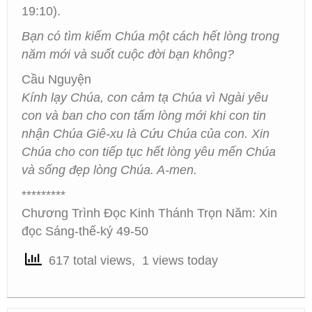
19:10).
Bạn có tìm kiếm Chúa một cách hết lòng trong
năm mới và suốt cuộc đời bạn không?
Cầu Nguyện
Kính lạy Chúa, con cảm tạ Chúa vì Ngài yêu
con và ban cho con tấm lòng mới khi con tin
nhận Chúa Giê-xu là Cứu Chúa của con. Xin
Chúa cho con tiếp tục hết lòng yêu mến Chúa
và sống đẹp lòng Chúa. A-men.
*********
Chương Trình Đọc Kinh Thánh Trọn Năm: Xin
đọc Sáng-thế-ký 49-50
617 total views, 1 views today