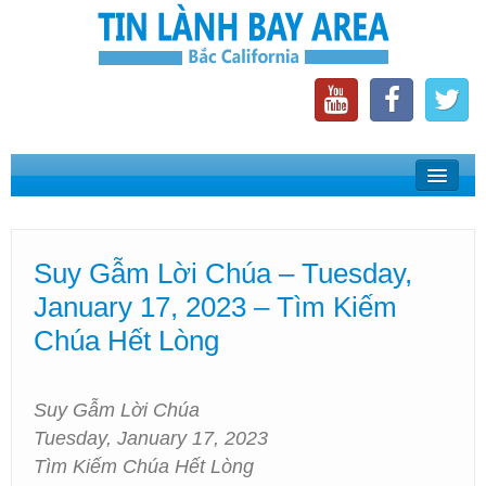
Home
Suy Gẫm Lời Chúa
Suy Gẫm Lời Chúa – Tuesday,
Phát Thanh Tin Lành Bay Area
January 17, 2023 – Tìm Kiếm
Các Hội Thánh Bắc California
Chúa Hết Lòng
Suy Gẫm Lời Chúa
Tuesday, January 17, 2023
Tìm Kiếm Chúa Hết Lòng