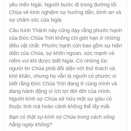
yêu mến Ngài. Người bước đi trong đường lối
Chúa sẽ kinh nghiệm sự hướng dẫn, bình an và
sự chăm sóc của Ngài.
Câu Kinh Thánh này cũng dạy rằng phước hạnh
của Đức Chúa Trời không chỉ giới hạn ở những
điều vật chất. Phước hạnh còn bao gồm sự hiện
diện của Chúa, sự khôn ngoan, sức mạnh và
niềm vui khi được biết Ngài. Có những lúc
người tin Chúa phải đối diện với thử thách và
khó khăn, nhưng họ vẫn là người có phước vì
biết rằng Đức Chúa Trời đang ở cùng mình và
đang hành động vì ích lợi đời đời của mình.
Người kính sợ Chúa sở hữu một sự giàu có
thuộc linh mà hoàn cảnh không thể lấy mất.
Bạn có thật sự kính sợ Chúa trong cách sống
hằng ngày không?