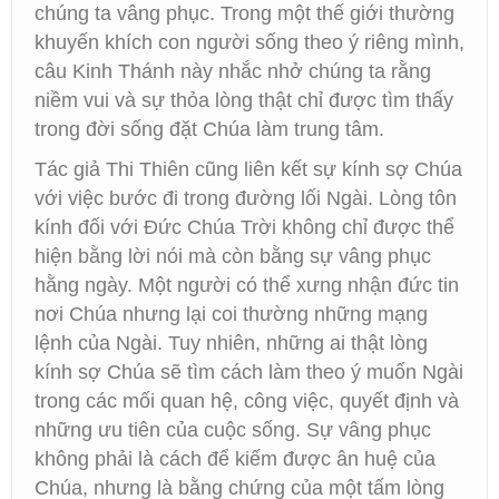
chúng ta vâng phục. Trong một thế giới thường
khuyến khích con người sống theo ý riêng mình,
câu Kinh Thánh này nhắc nhở chúng ta rằng
niềm vui và sự thỏa lòng thật chỉ được tìm thấy
trong đời sống đặt Chúa làm trung tâm.
Tác giả Thi Thiên cũng liên kết sự kính sợ Chúa
với việc bước đi trong đường lối Ngài. Lòng tôn
kính đối với Đức Chúa Trời không chỉ được thể
hiện bằng lời nói mà còn bằng sự vâng phục
hằng ngày. Một người có thể xưng nhận đức tin
nơi Chúa nhưng lại coi thường những mạng
lệnh của Ngài. Tuy nhiên, những ai thật lòng
kính sợ Chúa sẽ tìm cách làm theo ý muốn Ngài
trong các mối quan hệ, công việc, quyết định và
những ưu tiên của cuộc sống. Sự vâng phục
không phải là cách để kiếm được ân huệ của
Chúa, nhưng là bằng chứng của một tấm lòng