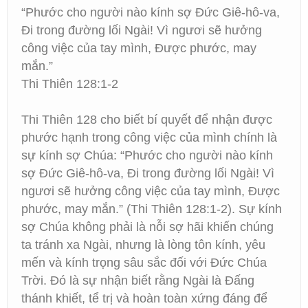
“Phước cho người nào kính sợ Đức Giê-hô-va,
Đi trong đường lối Ngài! Vì ngươi sẽ hưởng
công việc của tay mình, Được phước, may
mắn.”
Thi Thiên 128:1-2
Thi Thiên 128 cho biết bí quyết để nhận được
phước hạnh trong công việc của mình chính là
sự kính sợ Chúa: “Phước cho người nào kính
sợ Đức Giê-hô-va, Đi trong đường lối Ngài! Vì
ngươi sẽ hưởng công việc của tay mình, Được
phước, may mắn.” (Thi Thiên 128:1-2). Sự kính
sợ Chúa không phải là nỗi sợ hãi khiến chúng
ta tránh xa Ngài, nhưng là lòng tôn kính, yêu
mến và kính trọng sâu sắc đối với Đức Chúa
Trời. Đó là sự nhận biết rằng Ngài là Đấng
thánh khiết, tể trị và hoàn toàn xứng đáng để