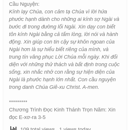
Cầu Nguyện:
Kính lạy Chúa, con cảm tạ Chúa vì lời hứa
phước hạnh dành cho những ai kính sợ Ngài và
bước đi trong đường lối Ngài. Xin dạy con biết
tôn kính Ngài bằng cả tấm lòng, lời nói và hành
động. Xin giúp con tin cậy sự khôn ngoan của
Ngài hơn là sự hiểu biết riêng của mình, và
trung tín vâng phục Lời Chúa mỗi ngày. Khi đối
diện với những thử thách và bất định trong cuộc
sống, xin nhắc nhở con rằng sự hiện diện của
Ngài là phước hạnh lớn nhất. Con cầu nguyện
trong danh Chúa Giê-xu Christ. A-men.
*********
Chương Trình Đọc Kinh Thánh Trọn Năm: Xin
đọc E-xơ-ra 3-5
109 total views, 1 views today