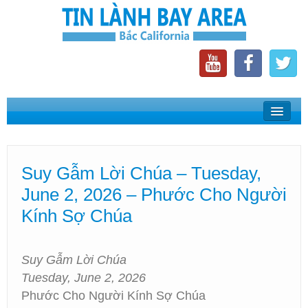
Home
Suy Gẫm Lời Chúa
Suy Gẫm Lời Chúa – Tuesday,
Phát Thanh Tin Lành Bay Area
June 2, 2026 – Phước Cho Người
Các Hội Thánh Bắc California
Kính Sợ Chúa
Suy Gẫm Lời Chúa
Tuesday, June 2, 2026
Phước Cho Người Kính Sợ Chúa