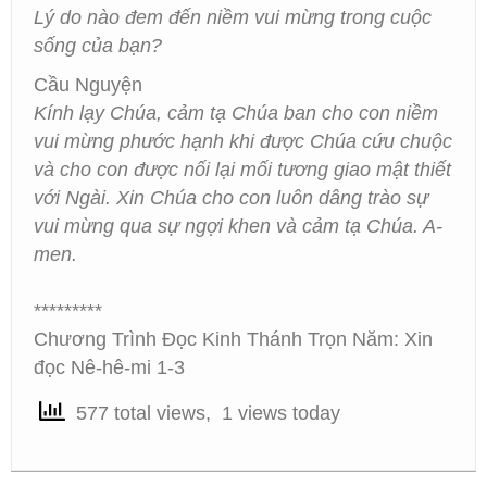
Lý do nào đem đến niềm vui mừng trong cuộc
sống của bạn?
Cầu Nguyện
Kính lạy Chúa, cảm tạ Chúa ban cho con niềm
vui mừng phước hạnh khi được Chúa cứu chuộc
và cho con được nối lại mối tương giao mật thiết
với Ngài. Xin Chúa cho con luôn dâng trào sự
vui mừng qua sự ngợi khen và cảm tạ Chúa. A-
men.
*********
Chương Trình Đọc Kinh Thánh Trọn Năm: Xin
đọc Nê-hê-mi 1-3
577 total views, 1 views today