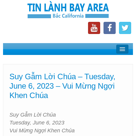
Home
Suy Gẫm Lời Chúa
Suy Gẫm Lời Chúa – Tuesday,
Phát Thanh Tin Lành Bay Area
June 6, 2023 – Vui Mừng Ngợi
Các Hội Thánh Bắc California
Khen Chúa
Suy Gẫm Lời Chúa
Tuesday, June 6, 2023
Vui Mừng Ngợi Khen Chúa