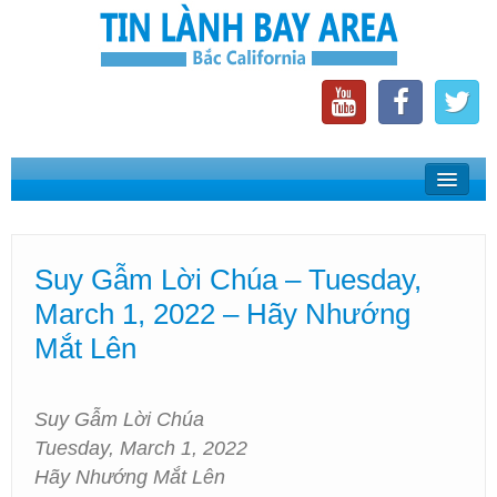
Home
Suy Gẫm Lời Chúa
Suy Gẫm Lời Chúa – Tuesday,
Phát Thanh Tin Lành Bay Area
March 1, 2022 – Hãy Nhướng
Các Hội Thánh Bắc California
Mắt Lên
Suy Gẫm Lời Chúa
Tuesday, March 1, 2022
Hãy Nhướng Mắt Lên