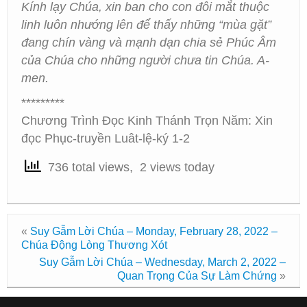
Kính lạy Chúa, xin ban cho con đôi mắt thuộc
linh luôn nhướng lên để thấy những “mùa gặt”
đang chín vàng và mạnh dạn chia sẻ Phúc Âm
của Chúa cho những người chưa tin Chúa. A-
men.
*********
Chương Trình Đọc Kinh Thánh Trọn Năm: Xin
đọc Phục-truyền Luât-lệ-ký 1-2
736 total views, 2 views today
«
Suy Gẫm Lời Chúa – Monday, February 28, 2022 –
Chúa Động Lòng Thương Xót
Suy Gẫm Lời Chúa – Wednesday, March 2, 2022 –
Quan Trọng Của Sự Làm Chứng
»