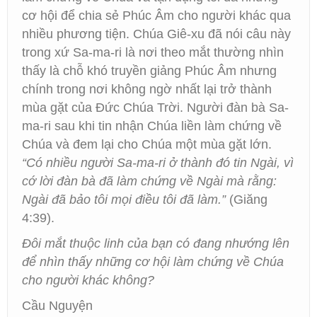
cơ hội để chia sẻ Phúc Âm cho người khác qua
nhiều phương tiện. Chúa Giê-xu đã nói câu này
trong xứ Sa-ma-ri là nơi theo mắt thường nhìn
thấy là chỗ khó truyền giảng Phúc Âm nhưng
chính trong nơi không ngờ nhất lại trở thành
mùa gặt của Đức Chúa Trời. Người đàn bà Sa-
ma-ri sau khi tin nhận Chúa liền làm chứng về
Chúa và đem lại cho Chúa một mùa gặt lớn.
“Có nhiều người Sa-ma-ri ở thành đó tin Ngài, vì
cớ lời đàn bà đã làm chứng về Ngài mà rằng:
Ngài đã bảo tôi mọi điều tôi đã làm.”
(Giăng
4:39).
Đôi mắt thuộc linh của bạn có đang nhướng lên
để nhìn thấy những cơ hội làm chứng về Chúa
cho người khác không?
Cầu Nguyện