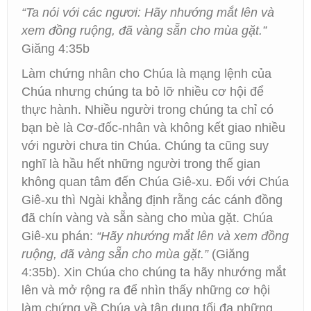
“Ta nói với các ngươi: Hãy nhướng mắt lên và
xem đồng ruộng, đã vàng sẵn cho mùa gặt.”
Giăng 4:35b
Làm chứng nhân cho Chúa là mạng lệnh của
Chúa nhưng chúng ta bỏ lỡ nhiều cơ hội để
thực hành. Nhiều người trong chúng ta chỉ có
bạn bè là Cơ-đốc-nhân và không kết giao nhiều
với người chưa tin Chúa. Chúng ta cũng suy
nghĩ là hầu hết những người trong thế gian
không quan tâm đến Chúa Giê-xu. Đối với Chúa
Giê-xu thì Ngài khẳng định rằng các cánh đồng
đã chín vàng và sẵn sàng cho mùa gặt. Chúa
Giê-xu phán:
“Hãy nhướng mắt lên và xem đồng
ruộng, đã vàng sẵn cho mùa gặt.”
(Giăng
4:35b). Xin Chúa cho chúng ta hãy nhướng mắt
lên và mở rộng ra để nhìn thấy những cơ hội
làm chứng về Chúa và tận dụng tối đa những