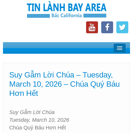
Home
Suy Gẫm Lời Chúa
Suy Gẫm Lời Chúa – Tuesday,
Phát Thanh Tin Lành Bay Area
March 10, 2026 – Chúa Quý Báu
Các Hội Thánh Bắc California
Hơn Hết
Suy Gẫm Lời Chúa
Tuesday, March 10, 2026
Chúa Quý Báu Hơn Hết