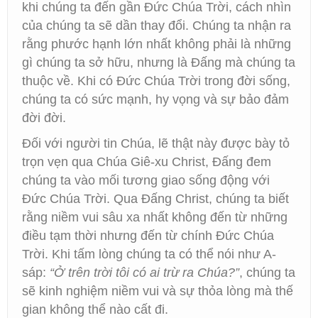
khi chúng ta đến gần Đức Chúa Trời, cách nhìn
của chúng ta sẽ dần thay đổi. Chúng ta nhận ra
rằng phước hạnh lớn nhất không phải là những
gì chúng ta sở hữu, nhưng là Đấng mà chúng ta
thuộc về. Khi có Đức Chúa Trời trong đời sống,
chúng ta có sức mạnh, hy vọng và sự bảo đảm
đời đời.
Đối với người tin Chúa, lẽ thật này được bày tỏ
trọn vẹn qua Chúa Giê-xu Christ, Đấng đem
chúng ta vào mối tương giao sống động với
Đức Chúa Trời. Qua Đấng Christ, chúng ta biết
rằng niềm vui sâu xa nhất không đến từ những
điều tạm thời nhưng đến từ chính Đức Chúa
Trời. Khi tấm lòng chúng ta có thể nói như A-
sáp:
“Ở trên trời tôi có ai trừ ra Chúa?”
, chúng ta
sẽ kinh nghiệm niềm vui và sự thỏa lòng mà thế
gian không thể nào cất đi.