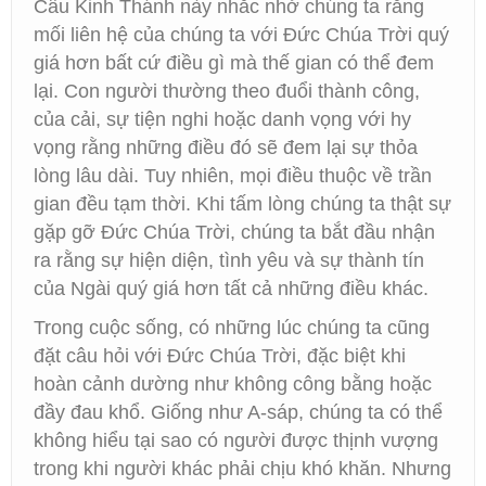
Câu Kinh Thánh này nhắc nhở chúng ta rằng
mối liên hệ của chúng ta với Đức Chúa Trời quý
giá hơn bất cứ điều gì mà thế gian có thể đem
lại. Con người thường theo đuổi thành công,
của cải, sự tiện nghi hoặc danh vọng với hy
vọng rằng những điều đó sẽ đem lại sự thỏa
lòng lâu dài. Tuy nhiên, mọi điều thuộc về trần
gian đều tạm thời. Khi tấm lòng chúng ta thật sự
gặp gỡ Đức Chúa Trời, chúng ta bắt đầu nhận
ra rằng sự hiện diện, tình yêu và sự thành tín
của Ngài quý giá hơn tất cả những điều khác.
Trong cuộc sống, có những lúc chúng ta cũng
đặt câu hỏi với Đức Chúa Trời, đặc biệt khi
hoàn cảnh dường như không công bằng hoặc
đầy đau khổ. Giống như A-sáp, chúng ta có thể
không hiểu tại sao có người được thịnh vượng
trong khi người khác phải chịu khó khăn. Nhưng