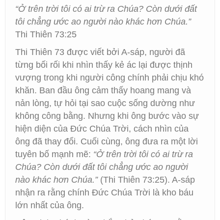
“Ở trên trời tôi có ai trừ ra Chúa? Còn dưới đất
tôi chẳng ước ao người nào khác hơn Chúa.”
Thi Thiên 73:25
Thi Thiên 73 được viết bởi A-sáp, người đã
từng bối rối khi nhìn thấy kẻ ác lại được thịnh
vượng trong khi người công chính phải chịu khó
khăn. Ban đầu ông cảm thấy hoang mang và
nản lòng, tự hỏi tại sao cuộc sống dường như
không công bằng. Nhưng khi ông bước vào sự
hiện diện của Đức Chúa Trời, cách nhìn của
ông đã thay đổi. Cuối cùng, ông đưa ra một lời
tuyên bố mạnh mẽ:
“Ở trên trời tôi có ai trừ ra
Chúa? Còn dưới đất tôi chẳng ước ao người
nào khác hơn Chúa.”
(Thi Thiên 73:25). A-sáp
nhận ra rằng chính Đức Chúa Trời là kho báu
lớn nhất của ông.