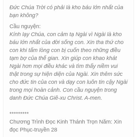
Đức Chúa Trời có phải là kho báu lớn nhất của
bạn không?
Cầu nguyện:
Kính lạy Chúa, con cảm tạ Ngài vì Ngài là kho
báu lớn nhất của đời sống con. Xin tha thứ cho
con khi tấm lòng con bị cuốn theo những điều
tạm bợ của thế gian. Xin giúp con khao khát
Ngài hơn mọi điều khác và tìm thấy niềm vui
thật trong sự hiện diện của Ngài. Xin thêm sức
cho đức tin của con và dạy con luôn tin cậy Ngài
trong mọi hoàn cảnh. Con cầu nguyện trong
danh Đức Chúa Giê-xu Christ. A-men.
*********
Chương Trình Đọc Kinh Thánh Trọn Năm: Xin
đọc Phục-truyền 28