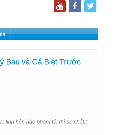
nia
ý Báu và Cá Biệt Trước
; linh hồn nào phạm tội thì sẽ chết.”