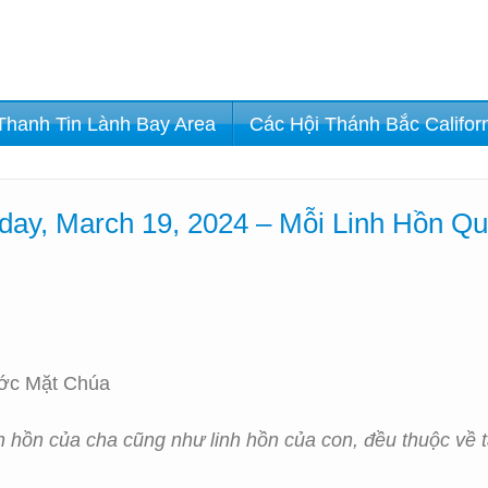
Thanh Tin Lành Bay Area
Các Hội Thánh Bắc Califor
ay, March 19, 2024 – Mỗi Linh Hồn Qu
ước Mặt Chúa
nh hồn của cha cũng như linh hồn của con, đều thuộc về ta