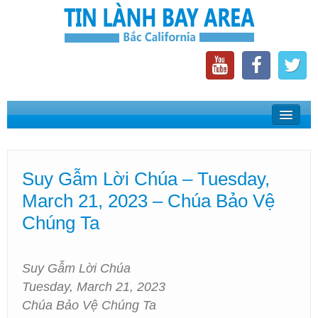
Home
Suy Gẫm Lời Chúa
Suy Gẫm Lời Chúa – Tuesday,
Phát Thanh Tin Lành Bay Area
March 21, 2023 – Chúa Bảo Vệ
Các Hội Thánh Bắc California
Chúng Ta
Suy Gẫm Lời Chúa
Tuesday, March 21, 2023
Chúa Bảo Vệ Chúng Ta