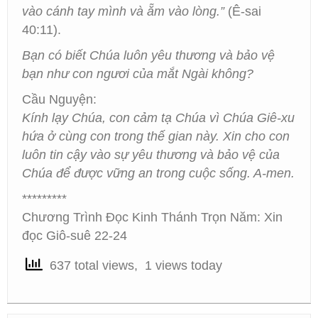
vào cánh tay mình và ẵm vào lòng.”
(Ê-sai
40:11).
Bạn có biết Chúa luôn yêu thương và bảo vệ
bạn như con ngươi của mắt Ngài không?
Cầu Nguyện:
Kính lạy Chúa, con cảm tạ Chúa vì Chúa Giê-xu
hứa ở cùng con trong thế gian này. Xin cho con
luôn tin cậy vào sự yêu thương và bảo vệ của
Chúa để được vững an trong cuộc sống. A-men.
*********
Chương Trình Đọc Kinh Thánh Trọn Năm: Xin
đọc Giô-suê 22-24
637 total views, 1 views today