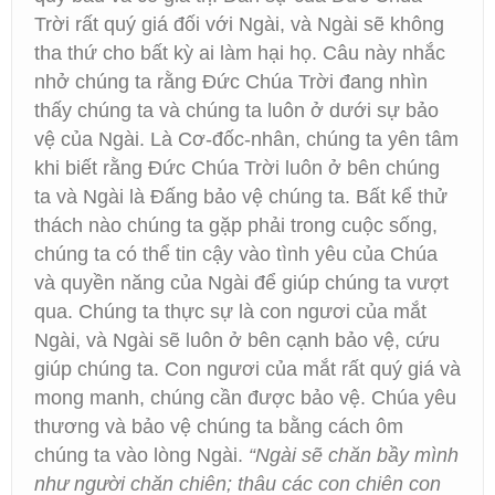
Trời rất quý giá đối với Ngài, và Ngài sẽ không
tha thứ cho bất kỳ ai làm hại họ. Câu này nhắc
nhở chúng ta rằng Đức Chúa Trời đang nhìn
thấy chúng ta và chúng ta luôn ở dưới sự bảo
vệ của Ngài. Là Cơ-đốc-nhân, chúng ta yên tâm
khi biết rằng Đức Chúa Trời luôn ở bên chúng
ta và Ngài là Đấng bảo vệ chúng ta. Bất kể thử
thách nào chúng ta gặp phải trong cuộc sống,
chúng ta có thể tin cậy vào tình yêu của Chúa
và quyền năng của Ngài để giúp chúng ta vượt
qua. Chúng ta thực sự là con ngươi của mắt
Ngài, và Ngài sẽ luôn ở bên cạnh bảo vệ, cứu
giúp chúng ta. Con ngươi của mắt rất quý giá và
mong manh, chúng cần được bảo vệ. Chúa yêu
thương và bảo vệ chúng ta bằng cách ôm
chúng ta vào lòng Ngài.
“Ngài sẽ chăn bầy mình
như người chăn chiên; thâu các con chiên con