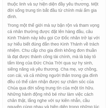
thuộc linh và sự hiện diện đầy yêu thương. Một
đời sống trung tín bắt đầu từ chính mái ấm gia
đình.
Trong một thế giới mà sự bận rộn và tham vọng
cá nhân thường được đặt lên hàng đầu, câu
Kinh Thánh này kêu gọi Cơ Đốc nhân trở lại với
sự hiểu biết đúng đắn theo Kinh Thánh về trách
nhiệm. Chu cấp cho gia đình không đơn thuần
là đạt được thành công tài chính, mà là bày tỏ
tấm lòng của Đức Chúa Trời qua sự hy sinh,
siêng năng và yêu thương. Cha mẹ, vợ chồng,
con cái, và cả những người thân trong gia đình
đều có thể cảm nhận được sự chăm sóc của
Chúa qua đời sống trung tín của một tín hữu.
Những hành động nhỏ bé như làm việc cách
chân thật, lắng nghe với sự kiên nhẫn, cầu
nguyện cùng nhau và hiện diện trong những lúc