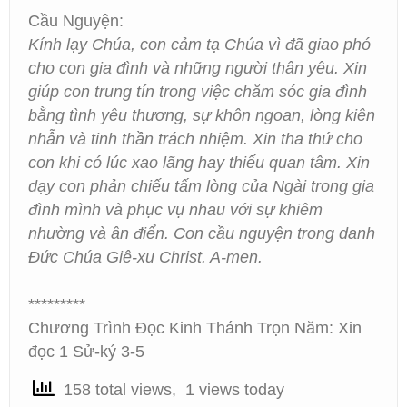
Cầu Nguyện:
Kính lạy Chúa, con cảm tạ Chúa vì đã giao phó
cho con gia đình và những người thân yêu. Xin
giúp con trung tín trong việc chăm sóc gia đình
bằng tình yêu thương, sự khôn ngoan, lòng kiên
nhẫn và tinh thần trách nhiệm. Xin tha thứ cho
con khi có lúc xao lãng hay thiếu quan tâm. Xin
dạy con phản chiếu tấm lòng của Ngài trong gia
đình mình và phục vụ nhau với sự khiêm
nhường và ân điển. Con cầu nguyện trong danh
Đức Chúa Giê-xu Christ. A-men.
*********
Chương Trình Đọc Kinh Thánh Trọn Năm: Xin
đọc 1 Sử-ký 3-5
158 total views, 1 views today