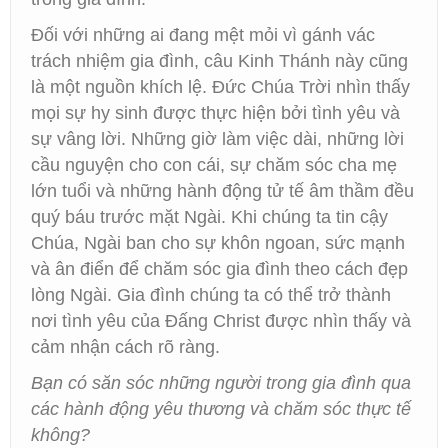
Đối với những ai đang mệt mỏi vì gánh vác
trách nhiệm gia đình, câu Kinh Thánh này cũng
là một nguồn khích lệ. Đức Chúa Trời nhìn thấy
mọi sự hy sinh được thực hiện bởi tình yêu và
sự vâng lời. Những giờ làm việc dài, những lời
cầu nguyện cho con cái, sự chăm sóc cha mẹ
lớn tuổi và những hành động tử tế âm thầm đều
quý báu trước mặt Ngài. Khi chúng ta tin cậy
Chúa, Ngài ban cho sự khôn ngoan, sức mạnh
và ân điển để chăm sóc gia đình theo cách đẹp
lòng Ngài. Gia đình chúng ta có thể trở thành
nơi tình yêu của Đấng Christ được nhìn thấy và
cảm nhận cách rõ ràng.
Bạn có săn sóc những người trong gia đình qua
các hành động yêu thương và chăm sóc thực tế
không?