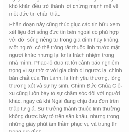
khó khăn đều trở thành lời chứng mạnh mẽ về
một đức tin chân thật.
Phân đoạn này cũng thúc giục các tín hữu xem
xét liệu đời sống đức tin bên ngoài có phù hợp
với đời sống riêng tư trong gia đình hay không.
Một người có thể trông rất thuộc linh trước mặt
người khác nhưng lại lơ là trách nhiệm trong
nhà mình. Phao-lô đưa ra lời cảnh báo nghiêm
trọng vì sự thờ ơ với gia đình đi ngược lại chính
bản chất của Tin Lành, là tình yêu thương, lòng
thương xót và sự hy sinh. Chính Đức Chúa Giê-
xu cũng luôn bày tỏ sự chăm sóc đối với người
khác, ngay cả khi Ngài đang chịu đau đớn trên
thập tự giá. Sự trưởng thành thuộc linh thường
không được bày tỏ trên sân khấu, nhưng trong
những giây phút âm thầm phục vụ và trung tín
trong gia đình.