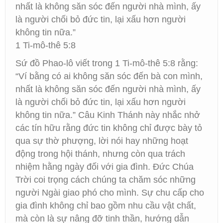
nhất là không săn sóc đến người nhà mình, ấy
là người chối bỏ đức tin, lại xấu hơn người
không tin nữa.”
1 Ti-mô-thê 5:8
Sứ đồ Phao-lô viết trong 1 Ti-mô-thê 5:8 rằng:
“Ví bằng có ai không săn sóc đến bà con mình,
nhất là không săn sóc đến người nhà mình, ấy
là người chối bỏ đức tin, lại xấu hơn người
không tin nữa.” Câu Kinh Thánh này nhắc nhở
các tín hữu rằng đức tin không chỉ được bày tỏ
qua sự thờ phượng, lời nói hay những hoạt
động trong hội thánh, nhưng còn qua trách
nhiệm hằng ngày đối với gia đình. Đức Chúa
Trời coi trọng cách chúng ta chăm sóc những
người Ngài giao phó cho mình. Sự chu cấp cho
gia đình không chỉ bao gồm nhu cầu vật chất,
mà còn là sự nâng đỡ tinh thần, hướng dẫn