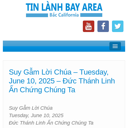
Home
Suy Gẫm Lời Chúa
Suy Gẫm Lời Chúa – Tuesday,
Phát Thanh Tin Lành Bay Area
June 10, 2025 – Đức Thánh Linh
Các Hội Thánh Bắc California
Ấn Chứng Chúng Ta
Suy Gẫm Lời Chúa
Tuesday, June 10, 2025
Đức Thánh Linh Ấn Chứng Chúng Ta