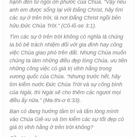
hạnh đến từ ngôi ơn phước của Chúa.
“Vậy nếu
anh em được sống lại với Đấng Christ, hãy tìm
các sự ở trên trời, là nơi Đấng Christ ngồi bên
hữu Đức Chúa Trời.”
(Cô-lô-se 3:1).
Tìm các sự ở trên trời không có nghĩa là chúng
ta bỏ bê trách nhiệm đối với gia đình hay công
việc Chúa giao phó trên đất. Nhưng Chúa muốn
chúng ta làm những điều đẹp lòng Chúa, ưu tiên
những công việc có giá trị vĩnh hằng trong
vương quốc của Chúa.
“Nhưng trước hết, hãy
tìm kiếm nước Đức Chúa Trời và sự công bình
của Ngài, thì Ngài sẽ cho thêm các ngươi mọi
điều ấy nữa.”
(Ma-thi-ơ 6:33).
Bạn có đang hướng tâm trí và tấm lòng mình
vào Chúa Giê-xu và tìm kiếm các sự tốt đẹp có
giá trị vĩnh hằng ở trên trời không?