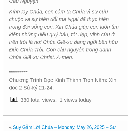
Cầu Nguyện
Kính lạy Chúa, con cảm tạ Chúa vì sự cứu
chuộc và sự biến đổi mà Ngài đã thực hiện
trong đời sống con. Xin Chúa giúp con luôn tìm
kiếm những điều quý báu, tốt đẹp, vĩnh cửu ở
trên trời là nơi Chúa Giê-xu đang ngồi bên hữu
Đức Chúa Trời. Con cầu nguyện trong danh
Chúa Giê-xu Christ. A-men.
*********
Chương Trình Đọc Kinh Thánh Trọn Năm: Xin
đọc 2 Sử-ký 21-24.
380 total views, 1 views today
«
Suy Gẫm Lời Chúa – Monday, May 26, 2025 – Sự