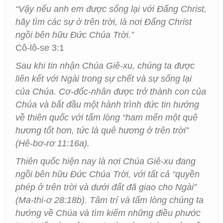
“Vậy nếu anh em được sống lại với Đấng Christ,
hãy tìm các sự ở trên trời, là nơi Đấng Christ
ngồi bên hữu Đức Chúa Trời.”
Cô-lô-se 3:1
Sau khi tin nhận Chúa Giê-xu, chúng ta được
liên kết với Ngài trong sự chết và sự sống lại
của Chúa. Cơ-đốc-nhân được trở thành con của
Chúa và bắt đầu một hành trình đức tin hướng
về thiên quốc với tấm lòng
“ham mến một quê
hương tốt hơn, tức là quê hương ở trên trời”
(Hê-bơ-rơ 11:16a).
Thiên quốc hiện nay là nơi Chúa Giê-xu đang
ngồi bên hữu Đức Chúa Trời, với tất cả
“quyền
phép ở trên trời và dưới đất đã giao cho Ngài”
(Ma-thi-ơ 28:18b). Tâm trí và tấm lòng chúng ta
hướng về Chúa và tìm kiếm những điều phước