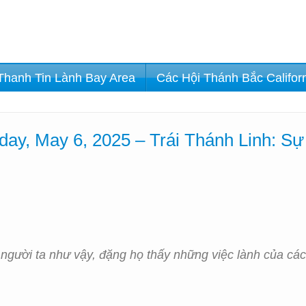
Thanh Tin Lành Bay Area
Các Hội Thánh Bắc Califor
ay, May 6, 2025 – Trái Thánh Linh: Sự
 người ta như vậy, đặng họ thấy những việc lành của cá