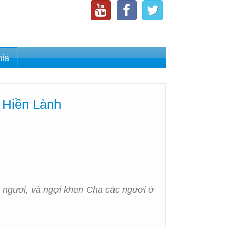
nia
 Hiền Lành
c ngươi, và ngợi khen Cha các ngươi ở