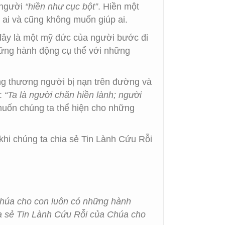
 người
“hiền như cục bột”
. Hiền một
ai và cũng không muốn giúp ai.
ở đây là một mỹ đức của người bước đi
những hành động cụ thể với những
ng thương người bị nạn trên đường và
n:
“Ta
là người chăn hiền lành; người
muốn chúng ta thể hiện cho những
 khi chúng ta chia sẻ Tin Lành Cứu Rỗi
Chúa cho con luôn có những hành
a sẻ Tin Lành Cứu Rỗi của Chúa cho