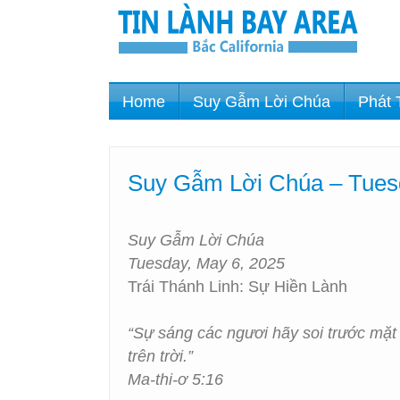
Home
Suy Gẫm Lời Chúa
Phát 
Suy Gẫm Lời Chúa – Tuesd
Suy Gẫm Lời Chúa
Tuesday, May 6, 2025
Trái Thánh Linh: Sự Hiền Lành
“Sự sáng các ngươi hãy soi trước mặt
trên trời.”
Ma-thi-ơ 5:16