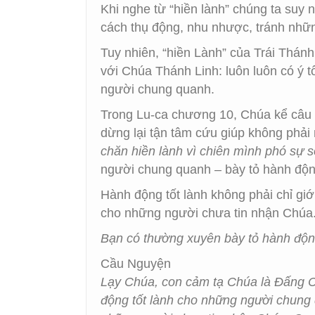
Khi nghe từ “hiền lành” chúng ta suy
cách thụ động, nhu nhược, tránh nhữ
Tuy nhiên, “hiền Lành” của Trái Thánh
với Chúa Thánh Linh: luôn luôn có ý t
người chung quanh.
Trong Lu-ca chương 10, Chúa kể câu 
dừng lại tận tâm cứu giúp không phải
chăn hiền lành vì chiên mình phó sự 
người chung quanh – bày tỏ hành độn
Hành động tốt lành không phải chỉ giớ
cho những người chưa tin nhận Chúa
Bạn có thường xuyên bày tỏ hành độ
Cầu Nguyện
Lạy Chúa, con cảm tạ Chúa là Đấng C
động tốt lành cho những người chung