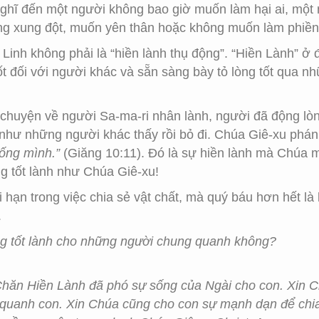
 nghĩ đến một người không bao giờ muốn làm hại ai, một
ng xung đột, muốn yên thân hoặc không muốn làm phiền 
 Linh không phải là “hiền lành thụ động”. “Hiền Lành” 
ốt đối với người khác và sẵn sàng bày tỏ lòng tốt qua 
chuyện về người Sa-ma-ri nhân lành, người đã động lò
 như những người khác thấy rồi bỏ đi. Chúa Giê-xu phá
sống mình.”
(Giăng 10:11). Đó là sự hiền lành mà Chúa 
g tốt lành như Chúa Giê-xu!
i hạn trong việc chia sẻ vật chất, mà quý báu hơn hết là
.
ng tốt lành cho những người chung quanh không?
hăn Hiền Lành đã phó sự sống của Ngài cho con. Xin 
 quanh con. Xin Chúa cũng cho con sự mạnh dạn để chi