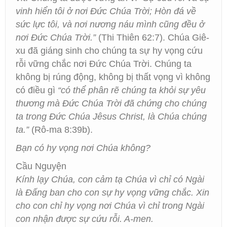
vinh hiển tôi ở nơi Đức Chúa Trời; Hòn đá về
sức lực tôi, và nơi nương náu mình cũng đều ở
nơi Đức Chúa Trời.”
(Thi Thiên 62:7). Chúa Giê-
xu đã giáng sinh cho chúng ta sự hy vọng cứu
rỗi vững chắc nơi Đức Chúa Trời. Chúng ta
không bị rúng động, không bị thất vọng vì không
có điều gì
“có thể phân rẽ chúng ta khỏi sự yêu
thương mà Đức Chúa Trời đã chứng cho chúng
ta trong Đức Chúa Jêsus Christ, là Chúa chúng
ta.”
(Rô-ma 8:39b).
Bạn có hy vọng nơi Chúa không?
Cầu Nguyện
Kính lạy Chúa, con cảm tạ Chúa vì chỉ có Ngài
là Đấng ban cho con sự hy vọng vững chắc. Xin
cho con chỉ hy vọng nơi Chúa vì chỉ trong Ngài
con nhận được sự cứu rỗi. A-men.