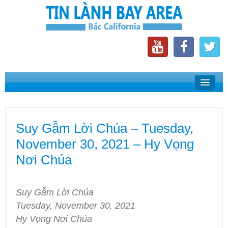
Home
Suy Gẫm Lời Chúa
Suy Gẫm Lời Chúa – Tuesday,
Phát Thanh Tin Lành Bay Area
November 30, 2021 – Hy Vọng
Các Hội Thánh Bắc California
Nơi Chúa
Suy Gẫm Lời Chúa
Tuesday, November 30, 2021
Hy Vọng Nơi Chúa