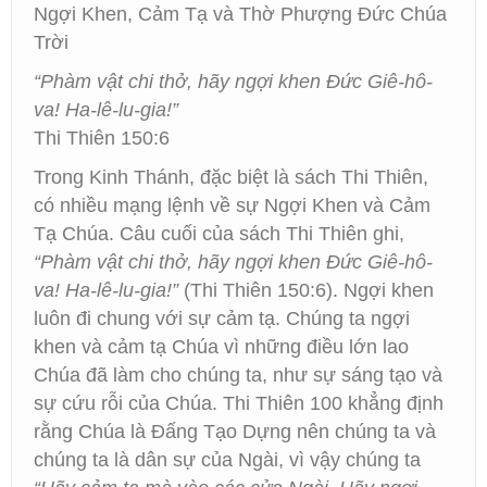
Ngợi Khen, Cảm Tạ và Thờ Phượng Đức Chúa
Trời
“Phàm vật chi thở, hãy ngợi khen Đức Giê-hô-
va! Ha-lê-lu-gia!”
Thi Thiên 150:6
Trong Kinh Thánh, đặc biệt là sách Thi Thiên,
có nhiều mạng lệnh về sự Ngợi Khen và Cảm
Tạ Chúa. Câu cuối của sách Thi Thiên ghi,
“Phàm vật chi thở, hãy ngợi khen Đức Giê-hô-
va! Ha-lê-lu-gia!”
(Thi Thiên 150:6). Ngợi khen
luôn đi chung với sự cảm tạ. Chúng ta ngợi
khen và cảm tạ Chúa vì những điều lớn lao
Chúa đã làm cho chúng ta, như sự sáng tạo và
sự cứu rỗi của Chúa. Thi Thiên 100 khẳng định
rằng Chúa là Đấng Tạo Dựng nên chúng ta và
chúng ta là dân sự của Ngài, vì vậy chúng ta