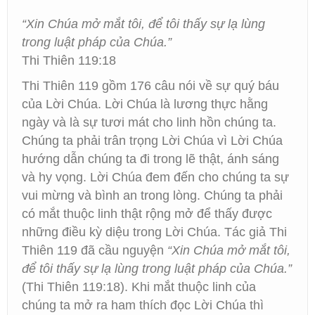
“Xin Chúa mở mắt tôi, để tôi thấy sự lạ lùng
trong luật pháp của Chúa.”
Thi Thiên 119:18
Thi Thiên 119 gồm 176 câu nói về sự quý báu
của Lời Chúa. Lời Chúa là lương thực hằng
ngày và là sự tươi mát cho linh hồn chúng ta.
Chúng ta phải trân trọng Lời Chúa vì Lời Chúa
hướng dẫn chúng ta đi trong lẽ thật, ánh sáng
và hy vọng. Lời Chúa đem đến cho chúng ta sự
vui mừng và bình an trong lòng. Chúng ta phải
có mắt thuộc linh thật rộng mở để thấy được
những điều kỳ diệu trong Lời Chúa. Tác giả Thi
Thiên 119 đã cầu nguyện
“Xin Chúa mở mắt tôi,
để tôi thấy sự lạ lùng trong luật pháp của Chúa.”
(Thi Thiên 119:18). Khi mắt thuộc linh của
chúng ta mở ra ham thích đọc Lời Chúa thì