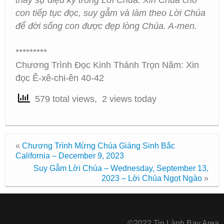
thấy sự diệu kỳ trong Lời Chúa. Xin Chúa cho
con tiếp tục đọc, suy gẫm và làm theo Lời Chúa
để đời sống con được đẹp lòng Chúa. A-men.
*********
Chương Trình Đọc Kinh Thánh Trọn Năm: Xin
đọc Ê-xê-chi-ên 40-42
579 total views, 2 views today
«
Chương Trình Mừng Chúa Giáng Sinh Bắc
California – December 9, 2023
Suy Gẫm Lời Chúa – Wednesday, September 13,
2023 – Lời Chúa Ngọt Ngào
»
©2022 Tin Lành Bay Area