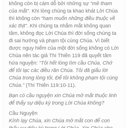
không còn bị cám dỗ bởi những sự
“mê tham
của mắt”
. Khi lòng chúng ta khao khát Lời Chúa
thì không còn
“ham muốn những điều thuộc về
xác thịt”
. Khi chúng ta nhắm mắt không quan
tâm, không đọc Lời Chúa thì đời sống chúng ta
đi sai hướng và phạm tội cùng Chúa. Vì biết
được nguy hiểm của một đời sống không có Lời
Chúa nên tác giả Thi Thiên 119 đã quyết tâm
hứa nguyện:
“Tôi hết lòng tìm cầu Chúa, Chớ
để tôi lạc các điều răn Chúa. Tôi đã giấu lời
Chúa trong lòng tôi, Để tôi không phạm tội cùng
Chúa.”
(Thi Thiên 119:10-11).
Bạn có cầu nguyện xin Chúa mở mắt thuộc linh
để thấy sự diệu kỳ trong Lời Chúa không?
Cầu Nguyện
Kính lạy Chúa, xin Chúa mở mắt con để con