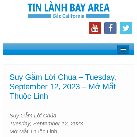
Home
Suy Gẫm Lời Chúa
Suy Gẫm Lời Chúa – Tuesday,
Phát Thanh Tin Lành Bay Area
September 12, 2023 – Mở Mắt
Các Hội Thánh Bắc California
Thuộc Linh
Suy Gẫm Lời Chúa
Tuesday, September 12, 2023
Mở Mắt Thuộc Linh