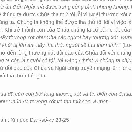
hờ ân điển Ngài mà được xưng công bình nhưng không, b
Chúng ta được Chúa tha thứ tội lỗi vì Ngài thương xót c
ng ta. Chúng ta không thể được tha thứ tội lỗi vì việc 
i. Khi trở thành con của Chúa chúng ta có bản chất của 
Hãy thương xót như Cha các ngươi hay thương xót. Đừng đ
 khỏi bị lên án; hãy tha thứ, người sẽ tha thứ mình.”
(Lu-
nhớ đến lòng thương xót dồi dào của Chúa đối với chúng
 ta còn là người có tội, thì Đấng Christ vì chúng ta chịu
ứ dồi dào của Chúa và Ngài cũng truyền mạng lệnh cho 
à tha thứ chúng ta.
úa đã cứu con bởi lòng thương xót và ân điển của Chúa.
như Chúa đã thương xót và tha thứ con. A-men.
ăm: Xin đọc Dân-số-ký 23-25