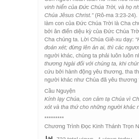
vinh hiển của Đức Chúa Trời, và họ n
Chúa Jêsus Christ.”
(Rô-ma 3:23-24). 
làm con của Đức Chúa Trời là Cha chú
bởi ân điển diệu kỳ của Đức Chúa Trờ
Cha chúng ta. Lời Chúa Giê-xu dạy:
“
đoán xét; đừng lên án ai, thì các ngươi
người khác, chúng ta phải luôn luôn 
thương Ngài đối với chúng ta, khi chúng
cứu bởi hành động yêu thương, tha th
người khác như Chúa đã yêu thương v
Cầu Nguyện
Kính lạy Chúa, con cảm tạ Chúa vì Ch
xót và tha thứ cho những người khác 
*********
Chương Trình Đọc Kinh Thánh Trọn N