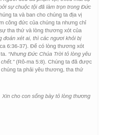
ởi sự chuộc tội đã làm trọn trong Đức
húng ta và ban cho chúng ta địa vị
làm công đức của chúng ta nhưng chỉ
sự tha thứ và lòng thương xót của
oán xét ai, thì các ngươi khỏi bị
ca 6:36-37). Để có lòng thương xót
 ta.
“Nhưng Đức Chúa Trời tỏ lòng yêu
 chết.”
(Rô-ma 5:8). Chúng ta đã được
chúng ta phải yêu thương, tha thứ
 Xin cho con sống bày tỏ lòng thương